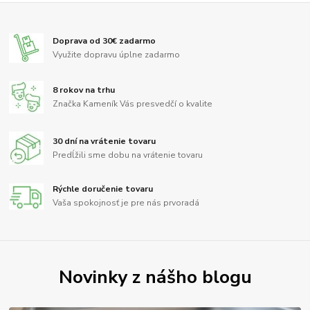
Doprava od 30€ zadarmo
Využite dopravu úplne zadarmo
8 rokov na trhu
Značka Kameník Vás presvedčí o kvalite
30 dní na vrátenie tovaru
Predĺžili sme dobu na vrátenie tovaru
Rýchle doručenie tovaru
Vaša spokojnosť je pre nás prvoradá
Novinky z nášho blogu