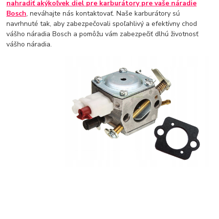
nahradiť akýkoľvek diel pre karburátory pre vaše náradie
Bosch
, neváhajte nás kontaktovať. Naše karburátory sú
navrhnuté tak, aby zabezpečovali spoľahlivý a efektívny chod
vášho náradia Bosch a pomôžu vám zabezpečiť dlhú životnosť
vášho náradia.