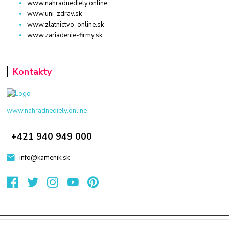
www.nahradnediely.online
www.uni-zdrav.sk
www.zlatnictvo-online.sk
www.zariadenie-firmy.sk
Kontakty
www.nahradnediely.online
+421 940 949 000
info@kamenik.sk