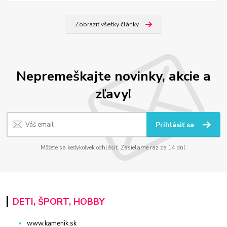
Zobraziť všetky články
Nepremeškajte novinky, akcie a
zľavy!
Prihlásiť sa
Môžete sa kedykoľvek odhlásiť. Zasielame raz za 14 dní.
DETI, ŠPORT, HOBBY
www.kamenik.sk