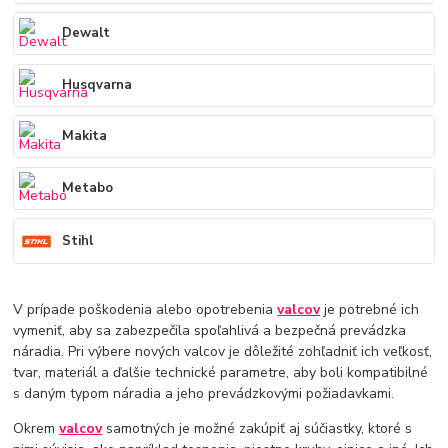
Dewalt
Husqvarna
Makita
Metabo
Stihl
V prípade poškodenia alebo opotrebenia
valcov
je potrebné ich
vymeniť, aby sa zabezpečila spoľahlivá a bezpečná prevádzka
náradia. Pri výbere nových valcov je dôležité zohľadniť ich veľkosť,
tvar, materiál a ďalšie technické parametre, aby boli kompatibilné
s daným typom náradia a jeho prevádzkovými požiadavkami.
Okrem
valcov
samotných je možné zakúpiť aj súčiastky, ktoré s