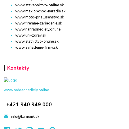
www.stavebnictvo-online.sk
www.maxiobchod-naradie.sk
www.moto-prislusenstvo.sk
www.firemne-zariadenie.sk
www.nahradnediely.online
www.uni-zdrav.sk
www.zlatnictvo-online.sk
www.zariadenie-firmy.sk
Kontakty
www.nahradnediely.online
+421 940 949 000
info@kamenik.sk