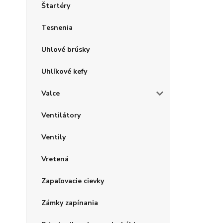
Štartéry
Tesnenia
Uhlové brúsky
Uhlíkové kefy
Valce
Ventilátory
Ventily
Vretená
Zapaľovacie cievky
Zámky zapínania