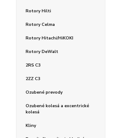
Rotory Hilti
Rotory Celma
Rotory Hitachi/HiKOKI
Rotory DeWalt
2RS C3
2ZZ C3
Ozubené prevody
Ozubené kolesá a excentrické
kolesá
Kliny