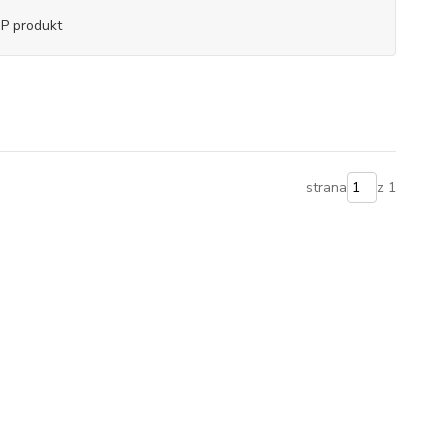
P produkt
strana
z 1