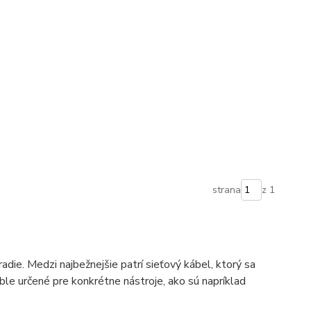
strana
z 1
adie. Medzi najbežnejšie patrí sieťový kábel, ktorý sa
áble určené pre konkrétne nástroje, ako sú napríklad