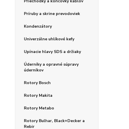
Priechodky a koncovky káblov
Príruby a skrine prevodoviek
Kondenzátory
Univerzálne uhlíkové kefy
Upínacie hlavy SDS a držiaky
Úderníky a opravné súpravy
úderníkov
Rotory Bosch
Rotory Makita
Rotory Metabo
Rotory Bulhar, Black+Decker a
Rebir