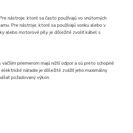
. Pre nástroje, ktoré sa často používajú vo vnútorných
amu. Pre nástroje, ktoré sa používajú vonku alebo v
 alebo motorové píly, je dôležité zvoliť kábel s
s väčším priemerom majú nižší odpor a sú preto schopné
elektrické náradie je dôležité zvážiť jeho maximálny
nášať požadovaný výkon.