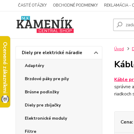
ČASTÉ OTÁZKY
OBCHODNÉ PODMIENKY
REKLAMÁCIA - 
Ocenené zákazníkmi
Úvod
D
Diely pre elektrické náradie
Kábl
Adaptéry
Brzdové páky pre píly
Káble pr
správne a
Brúsne podložky
riadkoch 
Diely pre zbíjačky
Elektronické moduly
Cena:
Filtre