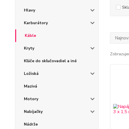
Skl
Hlavy
Karburátory
Káble
Najnov
Kryty
Zobrazuje
Kľúče do skľučovadiel a iné
Ložiská
Mazivá
Motory
Nabíjačky
Nádrže