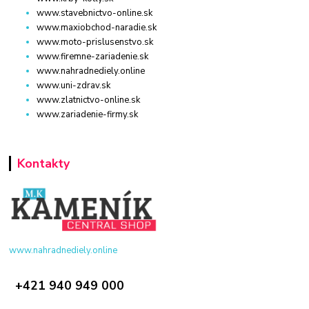
www.stavebnictvo-online.sk
www.maxiobchod-naradie.sk
www.moto-prislusenstvo.sk
www.firemne-zariadenie.sk
www.nahradnediely.online
www.uni-zdrav.sk
www.zlatnictvo-online.sk
www.zariadenie-firmy.sk
Kontakty
www.nahradnediely.online
+421 940 949 000