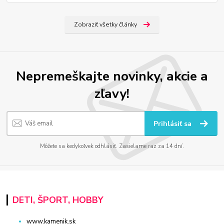
Zobraziť všetky články
Nepremeškajte novinky, akcie a
zľavy!
Prihlásiť sa
Môžete sa kedykoľvek odhlásiť. Zasielame raz za 14 dní.
DETI, ŠPORT, HOBBY
www.kamenik.sk