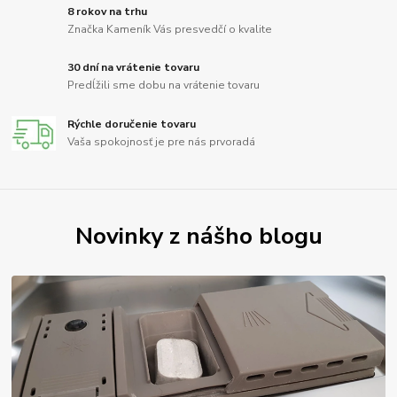
8 rokov na trhu
Značka Kameník Vás presvedčí o kvalite
30 dní na vrátenie tovaru
Predĺžili sme dobu na vrátenie tovaru
Rýchle doručenie tovaru
Vaša spokojnosť je pre nás prvoradá
Novinky z nášho blogu