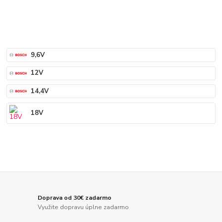
9,6V
12V
14,4V
18V
Doprava od 30€ zadarmo
Využite dopravu úplne zadarmo