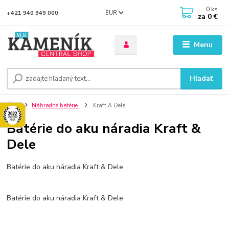
0
ks
EUR
+421 940 949 000
za
0 €
Menu
Hľadať
Úvod
Náhradné batérie
Kraft & Dele
Batérie do aku náradia Kraft &
Dele
Batérie do aku náradia Kraft & Dele
Batérie do aku náradia Kraft & Dele