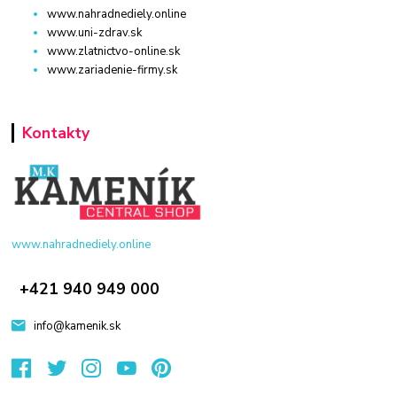
www.nahradnediely.online
www.uni-zdrav.sk
www.zlatnictvo-online.sk
www.zariadenie-firmy.sk
Kontakty
www.nahradnediely.online
+421 940 949 000
info@kamenik.sk