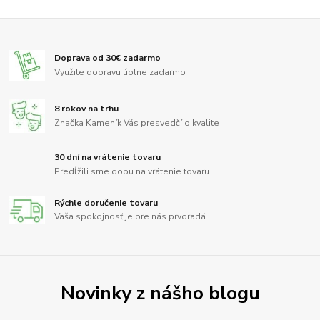
Doprava od 30€ zadarmo
Využite dopravu úplne zadarmo
8 rokov na trhu
Značka Kameník Vás presvedčí o kvalite
30 dní na vrátenie tovaru
Predĺžili sme dobu na vrátenie tovaru
Rýchle doručenie tovaru
Vaša spokojnosť je pre nás prvoradá
Novinky z nášho blogu