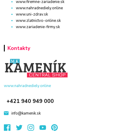
www.firemne-zariadenie.sk
www.nahradnediely.online
www.uni-zdrav.sk
www.zlatnictvo-online.sk
www.zariadenie-firmy.sk
Kontakty
www.nahradnediely.online
+421 940 949 000
info@kamenik.sk