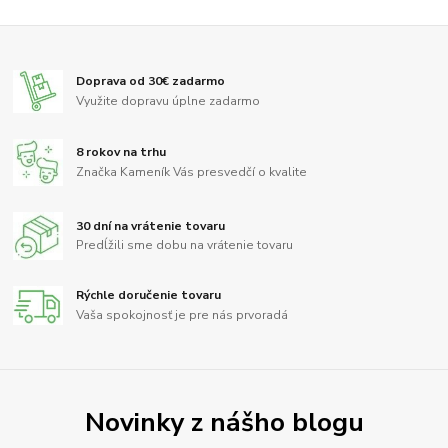
Doprava od 30€ zadarmo
Využite dopravu úplne zadarmo
8 rokov na trhu
Značka Kameník Vás presvedčí o kvalite
30 dní na vrátenie tovaru
Predĺžili sme dobu na vrátenie tovaru
Rýchle doručenie tovaru
Vaša spokojnosť je pre nás prvoradá
Novinky z nášho blogu