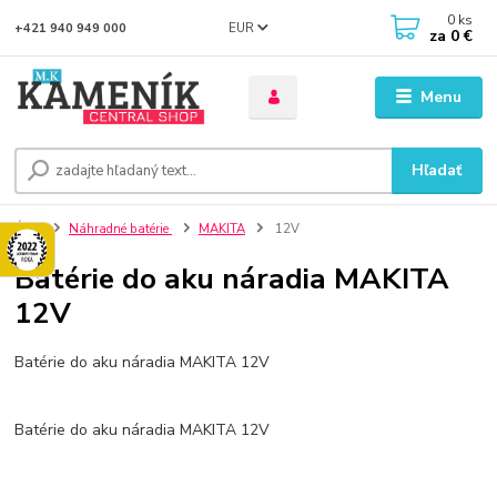
0
ks
EUR
+421 940 949 000
za
0 €
Menu
Hľadať
Úvod
Náhradné batérie
MAKITA
12V
Batérie do aku náradia MAKITA
12V
Batérie do aku náradia MAKITA 12V
Batérie do aku náradia MAKITA 12V