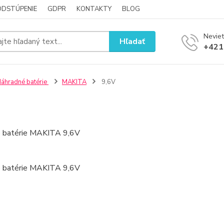
ODSTÚPENIE
GDPR
KONTAKTY
BLOG
Neviet
Hľadať
+421
áhradné batérie
MAKITA
9,6V
 batérie MAKITA 9,6V
 batérie MAKITA 9,6V