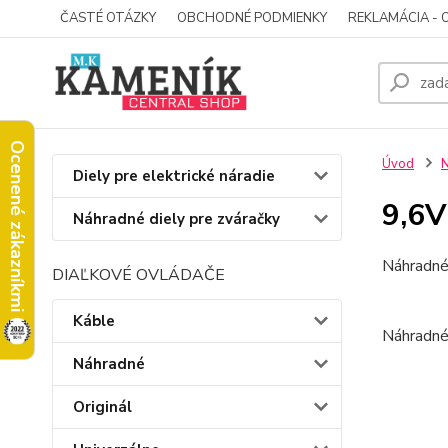
ČASTÉ OTÁZKY
OBCHODNÉ PODMIENKY
REKLAMÁCIA - 
Ocenené zákazníkmi
Úvod
N
Diely pre elektrické náradie
9,6V
Náhradné diely pre zváračky
Náhradné
DIAĽKOVÉ OVLÁDAČE
Káble
Náhradné
Náhradné
Originál