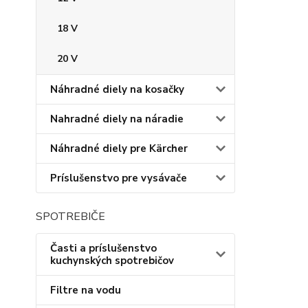
18 V
20 V
Náhradné diely na kosačky
Nahradné diely na náradie
Náhradné diely pre Kärcher
Príslušenstvo pre vysávače
SPOTREBIČE
Časti a príslušenstvo
kuchynských spotrebičov
Filtre na vodu