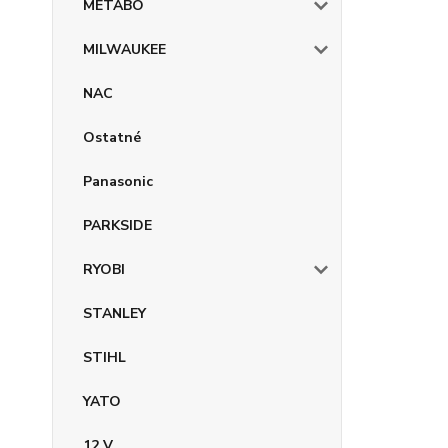
METABO
MILWAUKEE
NAC
Ostatné
Panasonic
PARKSIDE
RYOBI
STANLEY
STIHL
YATO
12 V