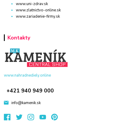
www.uni-zdrav.sk
www.zlatnictvo-online.sk
www.zariadenie-firmy.sk
Kontakty
www.nahradnediely.online
+421 940 949 000
info@kamenik.sk