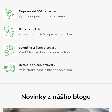
Doprava od 30€ zadarmo
Využite dopravu úplne zadarmo
8 rokov na trhu
Značka Kameník Vás presvedčí o kvalite
30 dní na vrátenie tovaru
Predĺžili sme dobu na vrátenie tovaru
Rýchle doručenie tovaru
Vaša spokojnosť je pre nás prvoradá
Novinky z nášho blogu