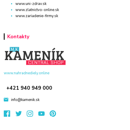
www.uni-zdrav.sk
www.zlatnictvo-online.sk
www.zariadenie-firmy.sk
Kontakty
www.nahradnediely.online
+421 940 949 000
info@kamenik.sk