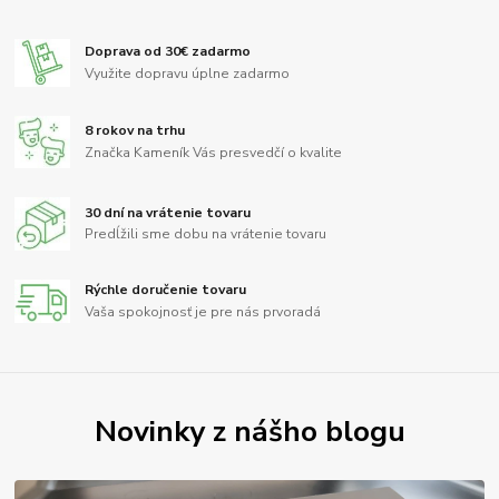
Doprava od 30€ zadarmo
Využite dopravu úplne zadarmo
8 rokov na trhu
Značka Kameník Vás presvedčí o kvalite
30 dní na vrátenie tovaru
Predĺžili sme dobu na vrátenie tovaru
Rýchle doručenie tovaru
Vaša spokojnosť je pre nás prvoradá
Novinky z nášho blogu