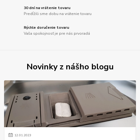
30 dní na vrátenie tovaru
Predĺžili sme dobu na vrátenie tovaru
Rýchle doručenie tovaru
Vaša spokojnosť je pre nás prvoradá
Novinky z nášho blogu
12
.
01
.
2023