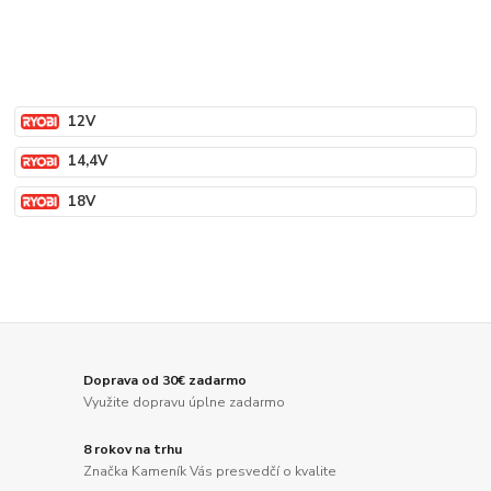
12V
14,4V
18V
Doprava od 30€ zadarmo
Využite dopravu úplne zadarmo
8 rokov na trhu
Značka Kameník Vás presvedčí o kvalite