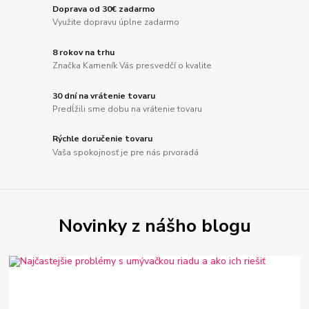
Doprava od 30€ zadarmo
Využite dopravu úplne zadarmo
8 rokov na trhu
Značka Kameník Vás presvedčí o kvalite
30 dní na vrátenie tovaru
Predĺžili sme dobu na vrátenie tovaru
Rýchle doručenie tovaru
Vaša spokojnosť je pre nás prvoradá
Novinky z nášho blogu