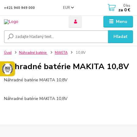
0
ks
EUR
+421 940 949 000
za
0 €
Menu
Hľadať
Úvod
Náhradné batérie
MAKITA
10,8V
Náhradné batérie MAKITA 10,8V
Náhradné batérie MAKITA 10,8V
Náhradné batérie MAKITA 10,8V