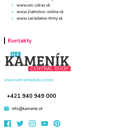
www.uni-zdrav.sk
www.zlatnictvo-online.sk
www.zariadenie-firmy.sk
Kontakty
www.nahradnediely.online
+421 940 949 000
info@kamenik.sk