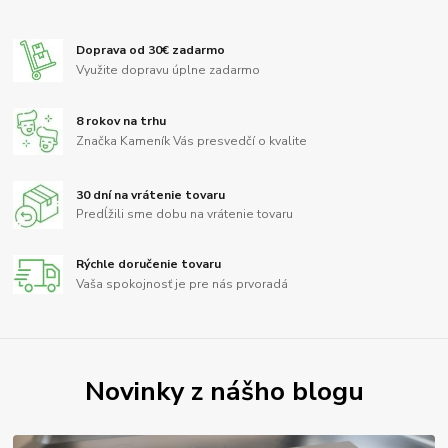
Doprava od 30€ zadarmo
Využite dopravu úplne zadarmo
8 rokov na trhu
Značka Kameník Vás presvedčí o kvalite
30 dní na vrátenie tovaru
Predĺžili sme dobu na vrátenie tovaru
Rýchle doručenie tovaru
Vaša spokojnosť je pre nás prvoradá
Novinky z nášho blogu