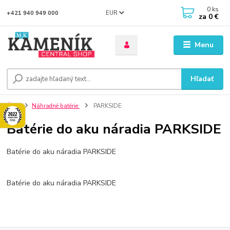
0
ks
EUR
+421 940 949 000
za
0 €
Menu
Hľadať
Úvod
Náhradné batérie
PARKSIDE
Batérie do aku náradia PARKSIDE
Batérie do aku náradia PARKSIDE
Batérie do aku náradia PARKSIDE