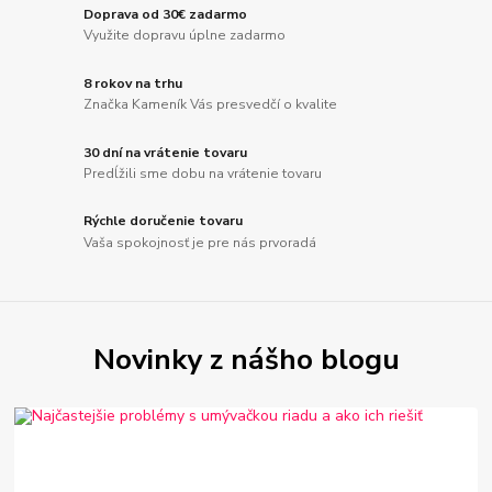
Doprava od 30€ zadarmo
Využite dopravu úplne zadarmo
8 rokov na trhu
Značka Kameník Vás presvedčí o kvalite
30 dní na vrátenie tovaru
Predĺžili sme dobu na vrátenie tovaru
Rýchle doručenie tovaru
Vaša spokojnosť je pre nás prvoradá
Novinky z nášho blogu