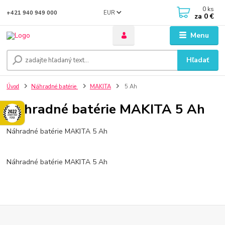
0
ks
EUR
+421 940 949 000
za
0 €
Menu
Hľadať
Úvod
Náhradné batérie
MAKITA
5 Ah
Náhradné batérie MAKITA 5 Ah
Náhradné batérie MAKITA 5 Ah
Náhradné batérie MAKITA 5 Ah