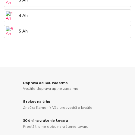
3 Ah
4 Ah
5 Ah
Doprava od 30€ zadarmo
Využite dopravu úplne zadarmo
8 rokov na trhu
Značka Kameník Vás presvedčí o kvalite
30 dní na vrátenie tovaru
Predĺžili sme dobu na vrátenie tovaru