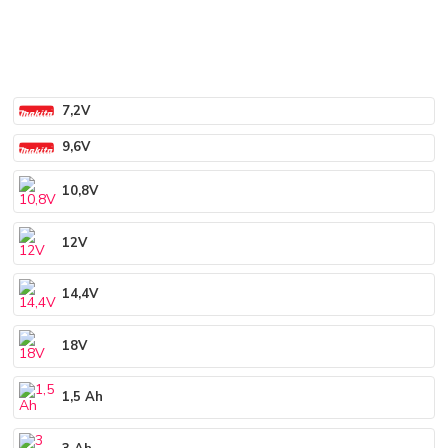
7,2V
9,6V
10,8V
12V
14,4V
18V
1,5 Ah