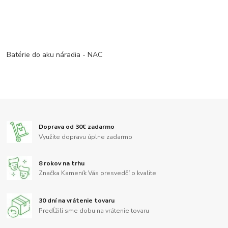
Batérie do aku náradia - NAC
Doprava od 30€ zadarmo
Využite dopravu úplne zadarmo
8 rokov na trhu
Značka Kameník Vás presvedčí o kvalite
30 dní na vrátenie tovaru
Predĺžili sme dobu na vrátenie tovaru