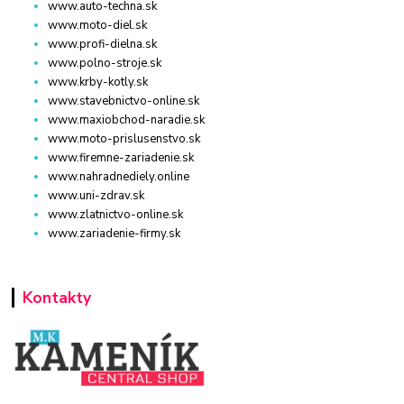
www.auto-techna.sk
www.moto-diel.sk
www.profi-dielna.sk
www.polno-stroje.sk
www.krby-kotly.sk
www.stavebnictvo-online.sk
www.maxiobchod-naradie.sk
www.moto-prislusenstvo.sk
www.firemne-zariadenie.sk
www.nahradnediely.online
www.uni-zdrav.sk
www.zlatnictvo-online.sk
www.zariadenie-firmy.sk
Kontakty