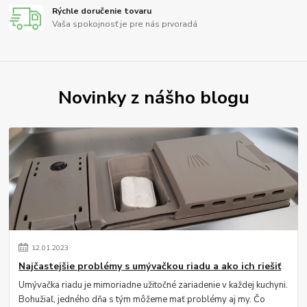
Rýchle doručenie tovaru
Vaša spokojnosť je pre nás prvoradá
Novinky z nášho blogu
12
.
01
.
2023
Najčastejšie problémy s umývačkou riadu a ako ich riešiť
Umývačka riadu je mimoriadne užitočné zariadenie v každej kuchyni.
Bohužiaľ, jedného dňa s tým môžeme mať problémy aj my. Čo