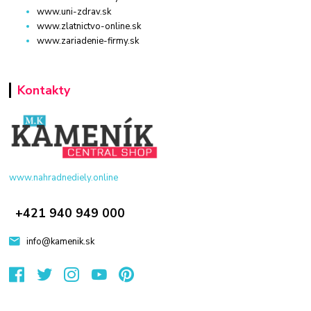
www.uni-zdrav.sk
www.zlatnictvo-online.sk
www.zariadenie-firmy.sk
Kontakty
www.nahradnediely.online
+421 940 949 000
info@kamenik.sk