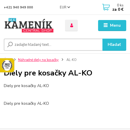
0
ks
EUR
+421 940 949 000
za
0 €
Menu
Hľadať
Úvod
Náhradné diely na kosačky
AL-KO
Diely pre kosačky AL-KO
Diely pre kosačky AL-KO
Diely pre kosačky AL-KO