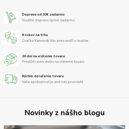
Doprava od 30€ zadarmo
Využite dopravu úplne zadarmo
8 rokov na trhu
Značka Kameník Vás presvedčí o kvalite
30 dní na vrátenie tovaru
Predĺžili sme dobu na vrátenie tovaru
Rýchle doručenie tovaru
Vaša spokojnosť je pre nás prvoradá
Novinky z nášho blogu