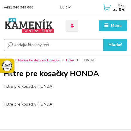
0
ks
EUR
+421 940 949 000
za
0 €
Menu
Hľadať
Úvod
Náhradné diely na kosačky
Filtre
HONDA
Filtre pre kosačky HONDA
Filtre pre kosačky HONDA
Filtre pre kosačky HONDA