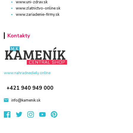
www.uni-zdrav.sk
www.zlatnictvo-online.sk
www.zariadenie-firmy.sk
Kontakty
www.nahradnediely.online
+421 940 949 000
info@kamenik.sk