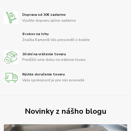
Doprava od 30€ zadarmo
Využite dopravu úplne zadarmo
8 rokov na trhu
Značka Kameník Vás presvedčí o kvalite
30 dní na vrátenie tovaru
Predĺžili sme dobu na vrátenie tovaru
Rýchle doručenie tovaru
Vaša spokojnosť je pre nás prvoradá
Novinky z nášho blogu