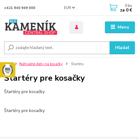
0
ks
EUR
+421 940 949 000
za
0 €
Menu
Hľadať
Úvod
Náhradné diely na kosačky
Štartéry
Štartéry pre kosačky
Štartéry pre kosačky
Štartéry pre kosačky