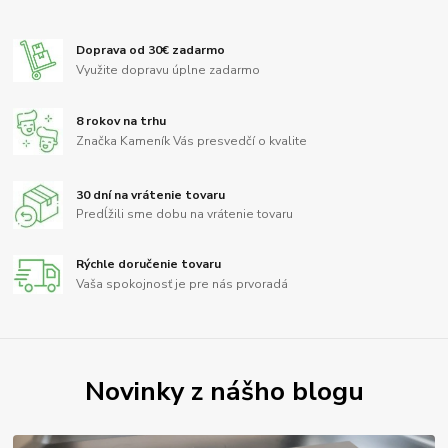
Doprava od 30€ zadarmo
Využite dopravu úplne zadarmo
8 rokov na trhu
Značka Kameník Vás presvedčí o kvalite
30 dní na vrátenie tovaru
Predĺžili sme dobu na vrátenie tovaru
Rýchle doručenie tovaru
Vaša spokojnosť je pre nás prvoradá
Novinky z nášho blogu