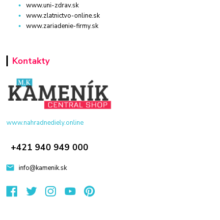
www.uni-zdrav.sk
www.zlatnictvo-online.sk
www.zariadenie-firmy.sk
Kontakty
www.nahradnediely.online
+421 940 949 000
info@kamenik.sk