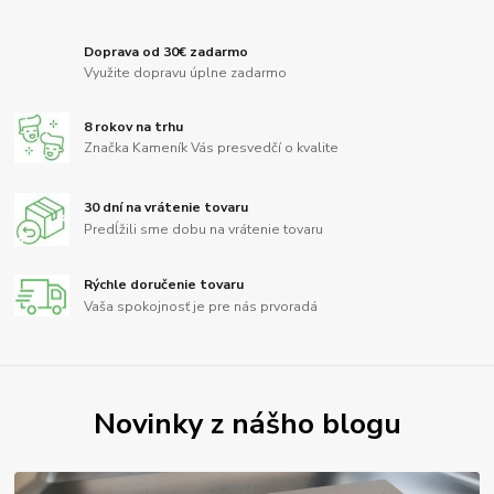
Doprava od 30€ zadarmo
Využite dopravu úplne zadarmo
8 rokov na trhu
Značka Kameník Vás presvedčí o kvalite
30 dní na vrátenie tovaru
Predĺžili sme dobu na vrátenie tovaru
Rýchle doručenie tovaru
Vaša spokojnosť je pre nás prvoradá
Novinky z nášho blogu