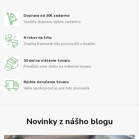
Doprava od 30€ zadarmo
Využite dopravu úplne zadarmo
8 rokov na trhu
Značka Kameník Vás presvedčí o kvalite
30 dní na vrátenie tovaru
Predĺžili sme dobu na vrátenie tovaru
Rýchle doručenie tovaru
Vaša spokojnosť je pre nás prvoradá
Novinky z nášho blogu