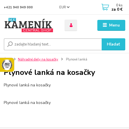
0
ks
EUR
+421 940 949 000
za
0 €
Menu
Hľadať
Úvod
Náhradné diely na kosačky
Plynové lanká
Plynové lanká na kosačky
Plynové lanká na kosačky
Plynové lanká na kosačky