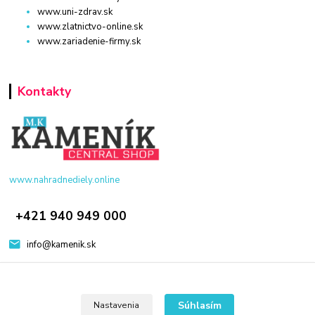
www.uni-zdrav.sk
www.zlatnictvo-online.sk
www.zariadenie-firmy.sk
Kontakty
www.nahradnediely.online
+421 940 949 000
info@kamenik.sk
Súhlasím
Nastavenia