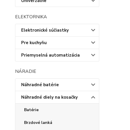
Univerzálne
ELEKTORNIKA
Elektronické súčiastky
Pre kuchyňu
Priemyselná automatizácia
NÁRADIE
Náhradné batérie
Náhradné diely na kosačky
Batérie
Brzdové lanká