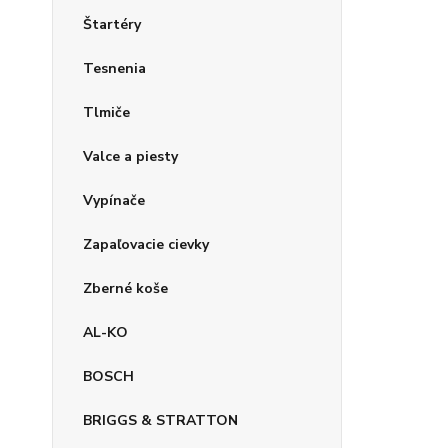
Štartéry
Tesnenia
Tlmiče
Valce a piesty
Vypínače
Zapaľovacie cievky
Zberné koše
AL-KO
BOSCH
BRIGGS & STRATTON