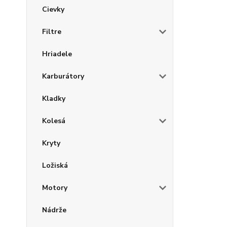
Cievky
Filtre
Hriadele
Karburátory
Kladky
Kolesá
Kryty
Ložiská
Motory
Nádrže