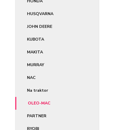
HONDA
HUSQVARNA
JOHN DEERE
KUBOTA
MAKITA
MURRAY
NAC
Na traktor
OLEO-MAC
PARTNER
RYOBI