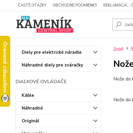
ČASTÉ OTÁZKY
OBCHODNÉ PODMIENKY
REKLAMÁCIA - 
Ocenené zákazníkmi
Úvod
N
Diely pre elektrické náradie
Nož
Náhradné diely pre zváračky
Nože do
DIAĽKOVÉ OVLÁDAČE
Káble
Nože do
Náhradné
Originál