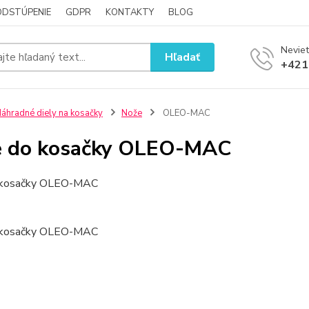
ODSTÚPENIE
GDPR
KONTAKTY
BLOG
Neviet
Hľadať
+421
áhradné diely na kosačky
Nože
OLEO-MAC
e do kosačky OLEO-MAC
 kosačky OLEO-MAC
 kosačky OLEO-MAC