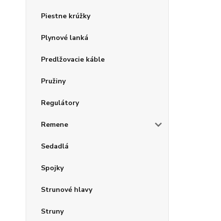
Piestne krúžky
Plynové lanká
Predlžovacie káble
Pružiny
Regulátory
Remene
Sedadlá
Spojky
Strunové hlavy
Struny