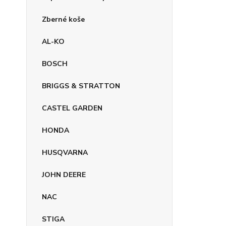
Zberné koše
AL-KO
BOSCH
BRIGGS & STRATTON
CASTEL GARDEN
HONDA
HUSQVARNA
JOHN DEERE
NAC
STIGA