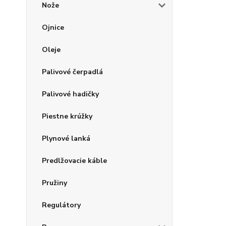
Nože
Ojnice
Oleje
Palivové čerpadlá
Palivové hadičky
Piestne krúžky
Plynové lanká
Predlžovacie káble
Pružiny
Regulátory