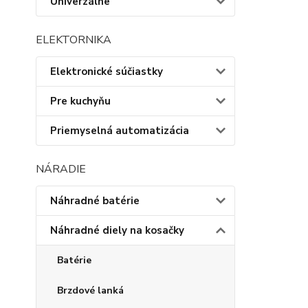
Univerzálne
ELEKTORNIKA
Elektronické súčiastky
Pre kuchyňu
Priemyselná automatizácia
NÁRADIE
Náhradné batérie
Náhradné diely na kosačky
Batérie
Brzdové lanká