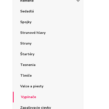
Remene
Sedadlá
Spojky
Strunové hlavy
Struny
Štartéry
Tesnenia
Tlmiče
Valce a piesty
Vypínače
Zapaľovacie cievky