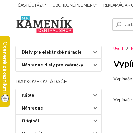
ČASTÉ OTÁZKY
OBCHODNÉ PODMIENKY
REKLAMÁCIA - 
Ocenené zákazníkmi
Úvod
N
Diely pre elektrické náradie
Vypí
Náhradné diely pre zváračky
Vypínače
DIAĽKOVÉ OVLÁDAČE
Káble
Vypínače
Náhradné
Originál