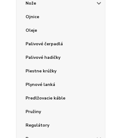
Nože
Ojnice
Oleje
Palivové čerpadlá
Palivové hadičky
Piestne krúžky
Plynové lanká
Predlžovacie káble
Pružiny
Regulátory