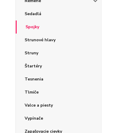
Remene
Sedadlá
Spojky
Strunové hlavy
Struny
Štartéry
Tesnenia
Tlmiče
Valce a piesty
Vypínače
Zapaľovacie cievky