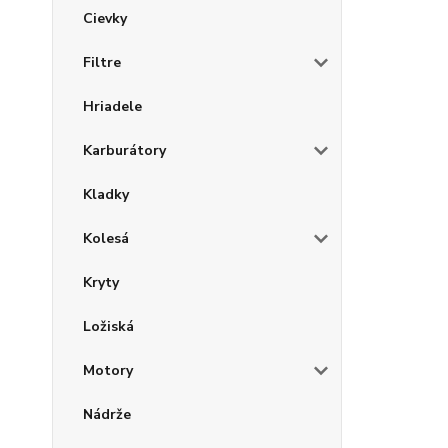
Cievky
Filtre
Hriadele
Karburátory
Kladky
Kolesá
Kryty
Ložiská
Motory
Nádrže