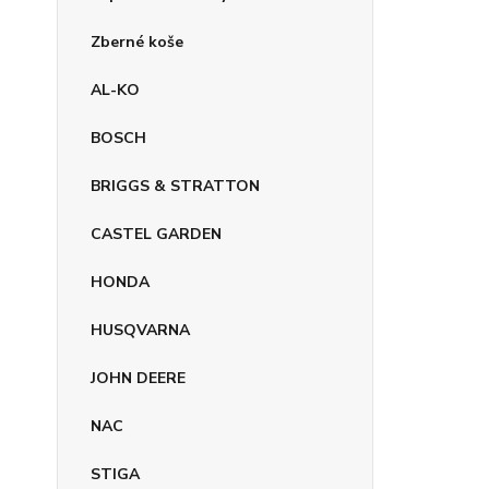
Zberné koše
AL-KO
BOSCH
BRIGGS & STRATTON
CASTEL GARDEN
HONDA
HUSQVARNA
JOHN DEERE
NAC
STIGA