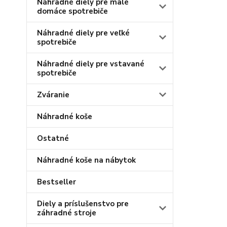
Náhradné diely pre malé
domáce spotrebiče
Náhradné diely pre veľké
spotrebiče
Náhradné diely pre vstavané
spotrebiče
Zváranie
Náhradné koše
Ostatné
Náhradné koše na nábytok
Bestseller
Diely a príslušenstvo pre
záhradné stroje