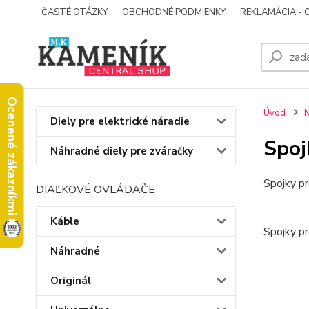
ČASTÉ OTÁZKY
OBCHODNÉ PODMIENKY
REKLAMÁCIA - 
Ocenené zákazníkmi
Úvod
N
Diely pre elektrické náradie
Spoj
Náhradné diely pre zváračky
Spojky p
DIAĽKOVÉ OVLÁDAČE
Káble
Spojky p
Náhradné
Originál