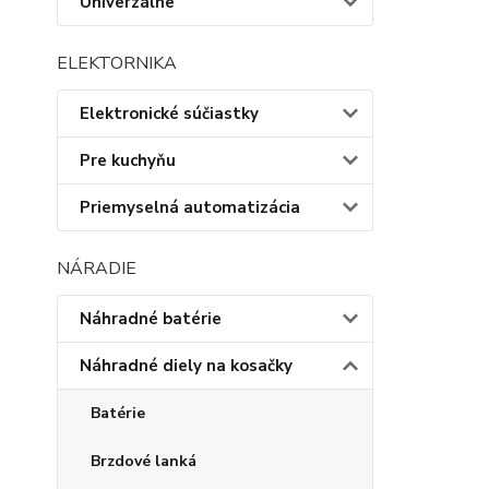
Univerzálne
ELEKTORNIKA
Elektronické súčiastky
Pre kuchyňu
Priemyselná automatizácia
NÁRADIE
Náhradné batérie
Náhradné diely na kosačky
Batérie
Brzdové lanká