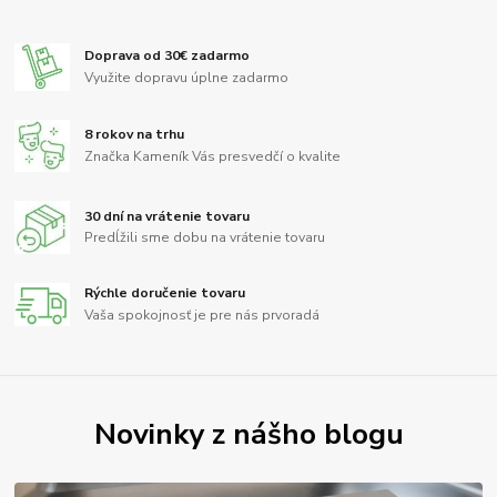
Doprava od 30€ zadarmo
Využite dopravu úplne zadarmo
8 rokov na trhu
Značka Kameník Vás presvedčí o kvalite
30 dní na vrátenie tovaru
Predĺžili sme dobu na vrátenie tovaru
Rýchle doručenie tovaru
Vaša spokojnosť je pre nás prvoradá
Novinky z nášho blogu