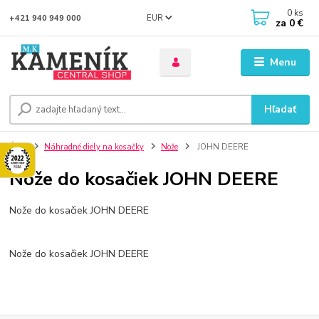
0
ks
EUR
+421 940 949 000
za
0 €
Menu
Hľadať
Úvod
Náhradné diely na kosačky
Nože
JOHN DEERE
Nože do kosačiek JOHN DEERE
Nože do kosačiek JOHN DEERE
Nože do kosačiek JOHN DEERE