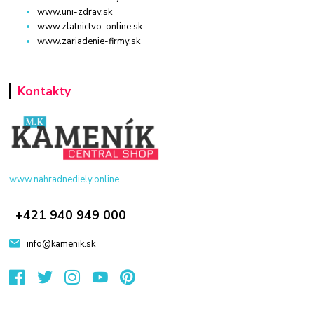
www.uni-zdrav.sk
www.zlatnictvo-online.sk
www.zariadenie-firmy.sk
Kontakty
www.nahradnediely.online
+421 940 949 000
info@kamenik.sk