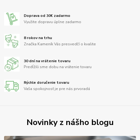
Doprava od 30€ zadarmo
Využite dopravu úplne zadarmo
8 rokov na trhu
Značka Kameník Vás presvedčí o kvalite
30 dní na vrátenie tovaru
Predĺžili sme dobu na vrátenie tovaru
Rýchle doručenie tovaru
Vaša spokojnosť je pre nás prvoradá
Novinky z nášho blogu