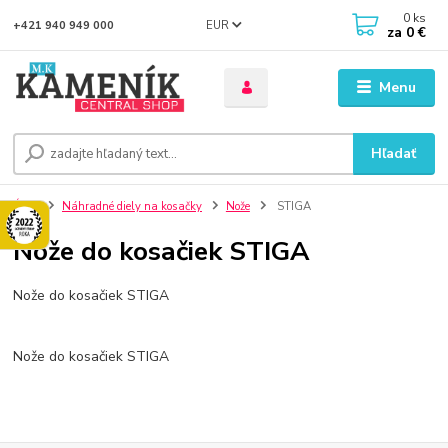
0
ks
EUR
+421 940 949 000
za
0 €
Menu
Hľadať
Úvod
Náhradné diely na kosačky
Nože
STIGA
Nože do kosačiek STIGA
Nože do kosačiek STIGA
Nože do kosačiek STIGA