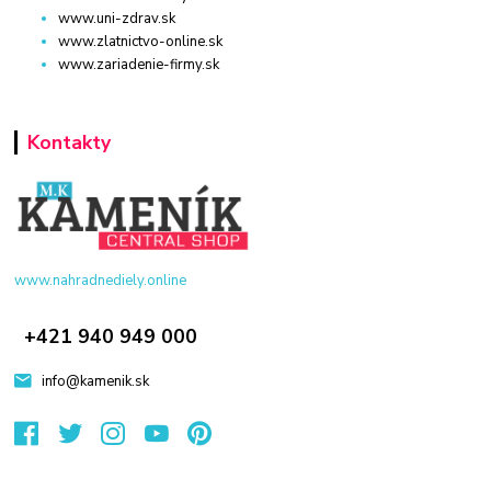
www.uni-zdrav.sk
www.zlatnictvo-online.sk
www.zariadenie-firmy.sk
Kontakty
www.nahradnediely.online
+421 940 949 000
info@kamenik.sk