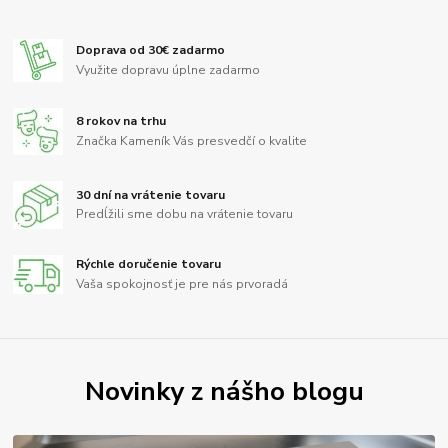
Doprava od 30€ zadarmo
Využite dopravu úplne zadarmo
8 rokov na trhu
Značka Kameník Vás presvedčí o kvalite
30 dní na vrátenie tovaru
Predĺžili sme dobu na vrátenie tovaru
Rýchle doručenie tovaru
Vaša spokojnosť je pre nás prvoradá
Novinky z nášho blogu