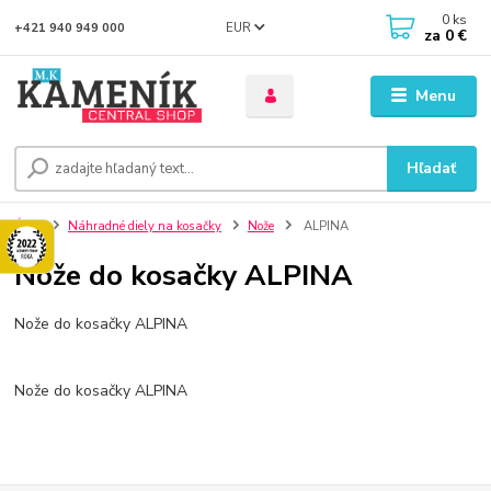
0
ks
EUR
+421 940 949 000
za
0 €
Menu
Hľadať
Úvod
Náhradné diely na kosačky
Nože
ALPINA
Nože do kosačky ALPINA
Nože do kosačky ALPINA
Nože do kosačky ALPINA