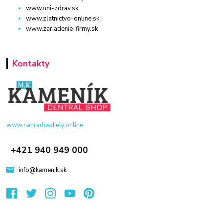
www.uni-zdrav.sk
www.zlatnictvo-online.sk
www.zariadenie-firmy.sk
Kontakty
www.nahradnediely.online
+421 940 949 000
info@kamenik.sk