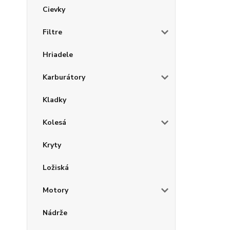
Cievky
Filtre
Hriadele
Karburátory
Kladky
Kolesá
Kryty
Ložiská
Motory
Nádrže