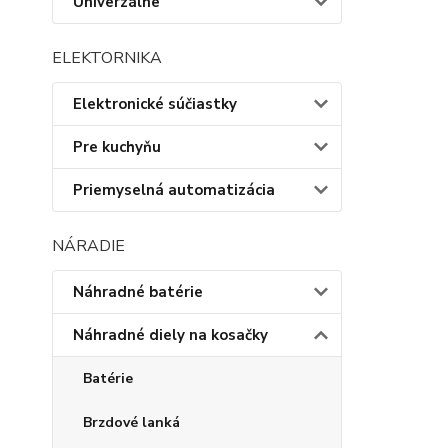
Univerzálne
ELEKTORNIKA
Elektronické súčiastky
Pre kuchyňu
Priemyselná automatizácia
NÁRADIE
Náhradné batérie
Náhradné diely na kosačky
Batérie
Brzdové lanká