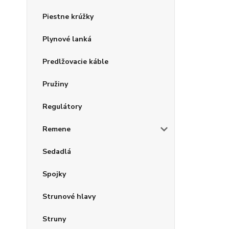
Piestne krúžky
Plynové lanká
Predlžovacie káble
Pružiny
Regulátory
Remene
Sedadlá
Spojky
Strunové hlavy
Struny