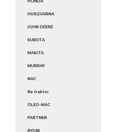
HONDA
HUSQVARNA
JOHN DEERE
KUBOTA
MAKITA
MURRAY
NAC
Na traktor
OLEO-MAC
PARTNER
RYOBI