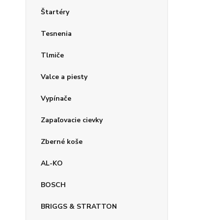
Štartéry
Tesnenia
Tlmiče
Valce a piesty
Vypínače
Zapaľovacie cievky
Zberné koše
AL-KO
BOSCH
BRIGGS & STRATTON