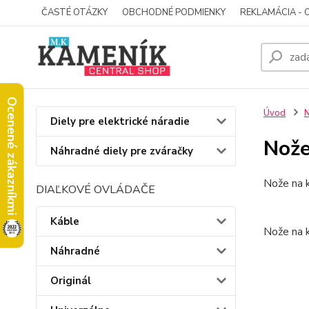
ČASTÉ OTÁZKY
OBCHODNÉ PODMIENKY
REKLAMÁCIA - 
Ocenené zákazníkmi
Úvod
N
Diely pre elektrické náradie
Nož
Náhradné diely pre zváračky
Nože na
DIAĽKOVÉ OVLÁDAČE
Káble
Nože na
Náhradné
Originál