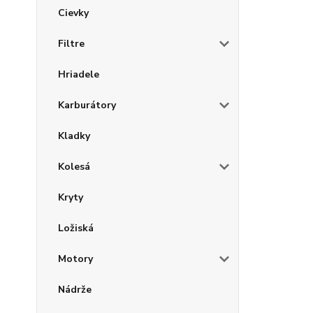
Cievky
Filtre
Hriadele
Karburátory
Kladky
Kolesá
Kryty
Ložiská
Motory
Nádrže