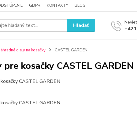
ODSTÚPENIE
GDPR
KONTAKTY
BLOG
Neviet
Hľadať
+421
áhradné diely na kosačky
CASTEL GARDEN
y pre kosačky CASTEL GARDEN
re kosačky CASTEL GARDEN
re kosačky CASTEL GARDEN