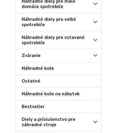
Náhradné diely pre malé
domáce spotrebiče
Náhradné diely pre veľké
spotrebiče
Náhradné diely pre vstavané
spotrebiče
Zváranie
Náhradné koše
Ostatné
Náhradné koše na nábytok
Bestseller
Diely a príslušenstvo pre
záhradné stroje