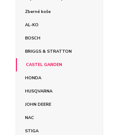
Zberné koše
AL-KO
BOSCH
BRIGGS & STRATTON
CASTEL GARDEN
HONDA
HUSQVARNA
JOHN DEERE
NAC
STIGA