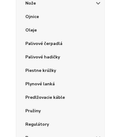
Nože
Ojnice
Oleje
Palivové čerpadlá
Palivové hadičky
Piestne krúžky
Plynové lanká
Predlžovacie káble
Pružiny
Regulátory