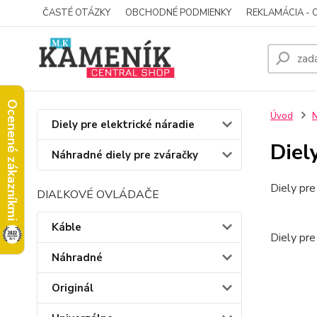
ČASTÉ OTÁZKY
OBCHODNÉ PODMIENKY
REKLAMÁCIA - 
Ocenené zákazníkmi
Úvod
N
Diely pre elektrické náradie
Diel
Náhradné diely pre zváračky
Diely p
DIAĽKOVÉ OVLÁDAČE
Káble
Diely p
Náhradné
Originál