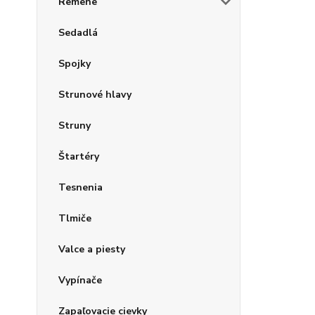
Remene
Sedadlá
Spojky
Strunové hlavy
Struny
Štartéry
Tesnenia
Tlmiče
Valce a piesty
Vypínače
Zapaľovacie cievky