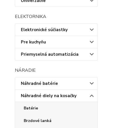
Univerzálne
ELEKTORNIKA
Elektronické súčiastky
Pre kuchyňu
Priemyselná automatizácia
NÁRADIE
Náhradné batérie
Náhradné diely na kosačky
Batérie
Brzdové lanká