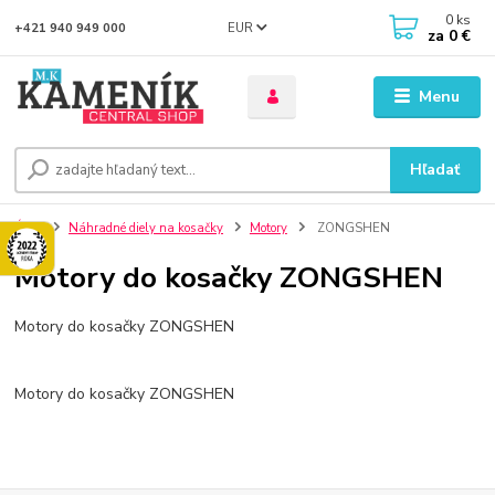
0
ks
EUR
+421 940 949 000
za
0 €
Menu
Hľadať
Úvod
Náhradné diely na kosačky
Motory
ZONGSHEN
Motory do kosačky ZONGSHEN
Motory do kosačky ZONGSHEN
Motory do kosačky ZONGSHEN