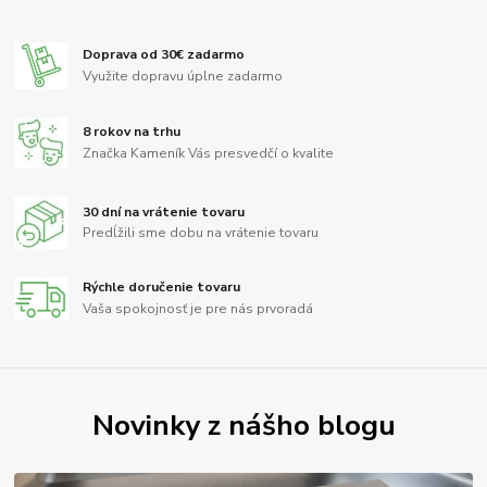
Doprava od 30€ zadarmo
Využite dopravu úplne zadarmo
8 rokov na trhu
Značka Kameník Vás presvedčí o kvalite
30 dní na vrátenie tovaru
Predĺžili sme dobu na vrátenie tovaru
Rýchle doručenie tovaru
Vaša spokojnosť je pre nás prvoradá
Novinky z nášho blogu