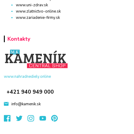
www.uni-zdrav.sk
www.zlatnictvo-online.sk
www.zariadenie-firmy.sk
Kontakty
www.nahradnediely.online
+421 940 949 000
info@kamenik.sk