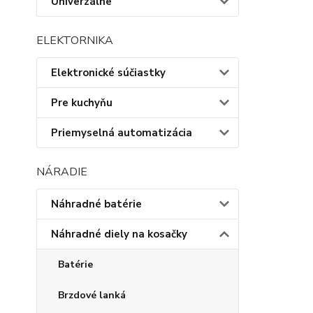
Univerzálne
ELEKTORNIKA
Elektronické súčiastky
Pre kuchyňu
Priemyselná automatizácia
NÁRADIE
Náhradné batérie
Náhradné diely na kosačky
Batérie
Brzdové lanká