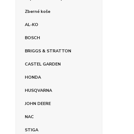
Zberné koše
AL-KO
BOSCH
BRIGGS & STRATTON
CASTEL GARDEN
HONDA
HUSQVARNA
JOHN DEERE
NAC
STIGA