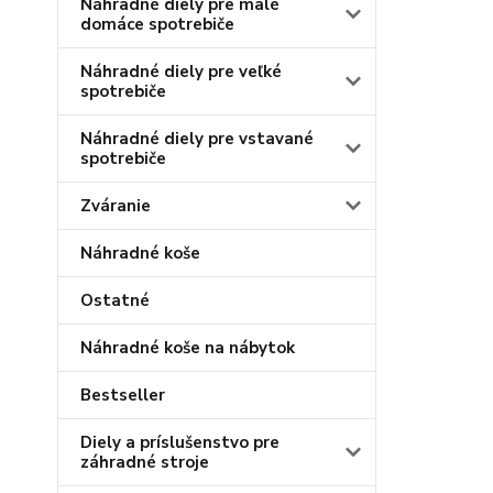
Náhradné diely pre malé
domáce spotrebiče
Náhradné diely pre veľké
spotrebiče
Náhradné diely pre vstavané
spotrebiče
Zváranie
Náhradné koše
Ostatné
Náhradné koše na nábytok
Bestseller
Diely a príslušenstvo pre
záhradné stroje