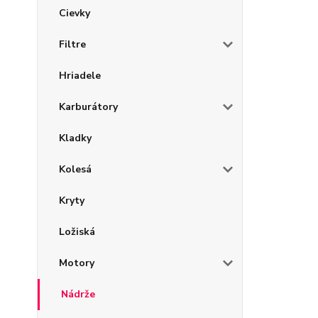
Cievky
Filtre
Hriadele
Karburátory
Kladky
Kolesá
Kryty
Ložiská
Motory
Nádrže