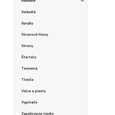
Remene
Sedadlá
Spojky
Strunové hlavy
Struny
Štartéry
Tesnenia
Tlmiče
Valce a piesty
Vypínače
Zapaľovacie cievky