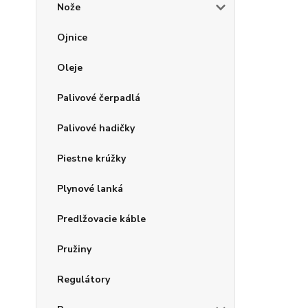
Nože
Ojnice
Oleje
Palivové čerpadlá
Palivové hadičky
Piestne krúžky
Plynové lanká
Predlžovacie káble
Pružiny
Regulátory