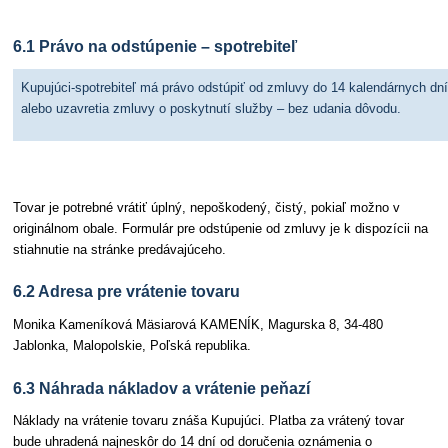
6.1 Právo na odstúpenie – spotrebiteľ
Kupujúci-spotrebiteľ má právo odstúpiť od zmluvy do 14 kalendárnych dní
alebo uzavretia zmluvy o poskytnutí služby – bez udania dôvodu.
Tovar je potrebné vrátiť úplný, nepoškodený, čistý, pokiaľ možno v
originálnom obale. Formulár pre odstúpenie od zmluvy je k dispozícii na
stiahnutie na stránke predávajúceho.
6.2 Adresa pre vrátenie tovaru
Monika Kameníková Mäsiarová KAMENÍK, Magurska 8, 34-480
Jablonka, Malopolskie, Poľská republika.
6.3 Náhrada nákladov a vrátenie peňazí
Náklady na vrátenie tovaru znáša Kupujúci. Platba za vrátený tovar
bude uhradená najneskôr do 14 dní od doručenia oznámenia o