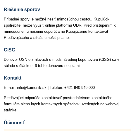
Riešenie sporov
Prípadné spory je možné riešiť mimosúdnou cestou. Kupujúci-
spotrebiteľ môže využiť online platformu ODR. Pred pristúpením k
mimosúdnemu riešeniu odporúčame Kupujúcemu kontaktovať
Predávajúceho a situáciu riešiť priamo.
CISG
Dohovor OSN o zmluvách o medzinárodnej kúpe tovaru (CISG) sa v
súlade s článkom 6 tohto dohovoru neuplatní.
Kontakt
E-mail: info@kamenik.sk | Telefón: +421 940 949 000
Predávajúci odporúča kontaktovať prostredníctvom kontaktného
formulára alebo iných kontaktných spôsobov uvedených na webovej
stránke.
Účinnosť