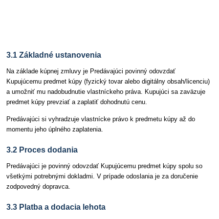
Článok 3 Dodanie predmetu kúpy
3.1 Základné ustanovenia
Na základe kúpnej zmluvy je Predávajúci povinný odovzdať
Kupujúcemu predmet kúpy (fyzický tovar alebo digitálny obsah/licenciu)
a umožniť mu nadobudnutie vlastníckeho práva. Kupujúci sa zaväzuje
predmet kúpy prevziať a zaplatiť dohodnutú cenu.
Predávajúci si vyhradzuje vlastnícke právo k predmetu kúpy až do
momentu jeho úplného zaplatenia.
3.2 Proces dodania
Predávajúci je povinný odovzdať Kupujúcemu predmet kúpy spolu so
všetkými potrebnými dokladmi. V prípade odoslania je za doručenie
zodpovedný dopravca.
3.3 Platba a dodacia lehota