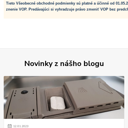
Tieto Všeobecné obchodné podmienky sú platné a účinné od 01.05.2
znenie VOP. Predávajúci si vyhradzuje právo zmeniť VOP bez pred
Novinky z nášho blogu
12
.
01
.
2023