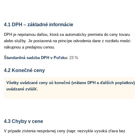
Článok 4 Ceny a DPH
4.1 DPH – základné informácie
DPH je nepriamou daňou, ktorá sa automaticky premieta do ceny tovaru
alebo služby. Je postavená na princípe odvodenia dane z rozdielu medzi
nákupnou a predajnou cenou.
Štandardná sadzba DPH v Poľsku:
23 %
4.2 Konečné ceny
Všetky uvádzané ceny sú konečné (vrátane DPH a ďalších poplatkov)
uvádzané zvlášť.
4.3 Chyby v cene
V prípade zistenia nesprávnej ceny (napr. nezvykle vysoká zľava bez