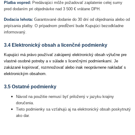
Platba vopred:
Predávajúci môže požadovať zaplatenie celej sumy
pred dodaním pri objednávke nad 3 500 € vrátane DPH.
Dodacia lehota:
Garantované dodanie do 30 dní od objednania alebo od
pripísania platby. O prípadnom predĺžení bude Kupujúci bezodkladne
informovaný.
3.4 Elektronický obsah a licenčné podmienky
Kupujúci má právo používať zakúpený elektronický obsah výlučne pre
vlastné osobné potreby a v súlade s licenčnými podmienkami. Je
zakázané kopírovať, rozmnožovať alebo inak neoprávnene nakladať s
elektronickým obsahom.
3.5 Ostatné podmienky
Návod na použitie nemusí byť priložený v jazyku krajiny
doručenia.
Tieto podmienky sa vzťahujú aj na elektronický obsah poskytnutý
ako dar.