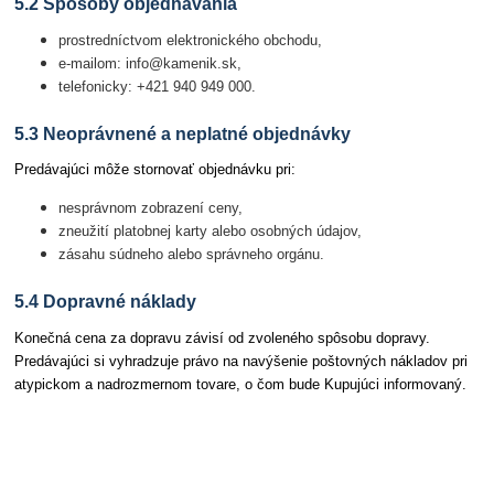
5.2 Spôsoby objednávania
prostredníctvom elektronického obchodu,
e-mailom: info@kamenik.sk,
telefonicky: +421 940 949 000.
5.3 Neoprávnené a neplatné objednávky
Predávajúci môže stornovať objednávku pri:
nesprávnom zobrazení ceny,
zneužití platobnej karty alebo osobných údajov,
zásahu súdneho alebo správneho orgánu.
5.4 Dopravné náklady
Konečná cena za dopravu závisí od zvoleného spôsobu dopravy.
Predávajúci si vyhradzuje právo na navýšenie poštovných nákladov pri
atypickom a nadrozmernom tovare, o čom bude Kupujúci informovaný.
Článok 6 Odstúpenie od zmluvy