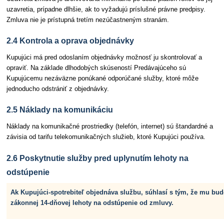
uzavretia, prípadne dlhšie, ak to vyžadujú príslušné právne predpisy.
Zmluva nie je prístupná tretím nezúčastneným stranám.
2.4 Kontrola a oprava objednávky
Kupujúci má pred odoslaním objednávky možnosť ju skontrolovať a
opraviť. Na základe dlhodobých skúseností Predávajúceho sú
Kupujúcemu nezáväzne ponúkané odporúčané služby, ktoré môže
jednoducho odstrániť z objednávky.
2.5 Náklady na komunikáciu
Náklady na komunikačné prostriedky (telefón, internet) sú štandardné a
závisia od tarifu telekomunikačných služieb, ktoré Kupujúci používa.
2.6 Poskytnutie služby pred uplynutím lehoty na
odstúpenie
Ak Kupujúci-spotrebiteľ objednáva službu, súhlasí s tým, že mu bu
zákonnej 14-dňovej lehoty na odstúpenie od zmluvy.