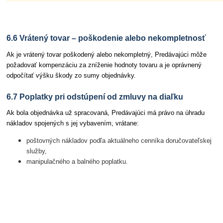
6.6 Vrátený tovar – poškodenie alebo nekompletnosť
Ak je vrátený tovar poškodený alebo nekompletný, Predávajúci môže
požadovať kompenzáciu za zníženie hodnoty tovaru a je oprávnený
odpočítať výšku škody zo sumy objednávky.
6.7 Poplatky pri odstúpení od zmluvy na diaľku
Ak bola objednávka už spracovaná, Predávajúci má právo na úhradu
nákladov spojených s jej vybavením, vrátane:
poštovných nákladov podľa aktuálneho cenníka doručovateľskej
služby,
manipulačného a balného poplatku.
Článok 7 Platobné podmienky