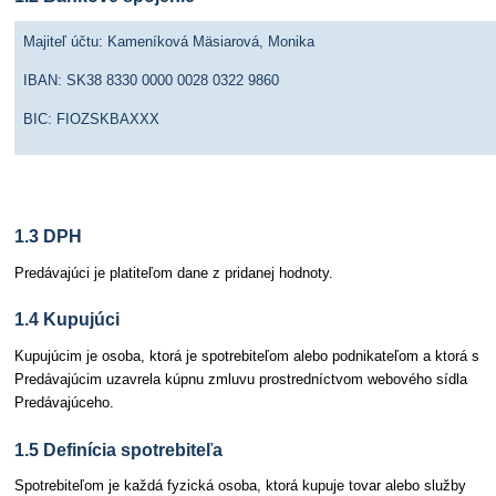
Majiteľ účtu: Kameníková Mäsiarová, Monika
IBAN: SK38 8330 0000 0028 0322 9860
BIC: FIOZSKBAXXX
1.3 DPH
Predávajúci je platiteľom dane z pridanej hodnoty.
1.4 Kupujúci
Kupujúcim je osoba, ktorá je spotrebiteľom alebo podnikateľom a ktorá s
Predávajúcim uzavrela kúpnu zmluvu prostredníctvom webového sídla
Predávajúceho.
1.5 Definícia spotrebiteľa
Spotrebiteľom je každá fyzická osoba, ktorá kupuje tovar alebo služby