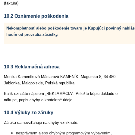
(faktúra).
10.2 Oznámenie poškodenia
Nekompletnosť alebo poškodenie tovaru je Kupujúci povinný nahlási
hodín od prevzatia zásielky.
10.3 Reklamačná adresa
Monika Kameníková Mäsiarová KAMENÍK, Magurska 8, 34-480
Jablonka, Malopolskie, Poľská republika.
Balík označte nápisom „REKLAMÁCIA“. Priložte kópiu dokladu o
nákupe, popis chyby a kontaktné údaje.
10.4 Výluky zo záruky
Záruka sa nevzťahuje na chyby vzniknuté:
nesprávnym alebo chybným programovým vybavením,