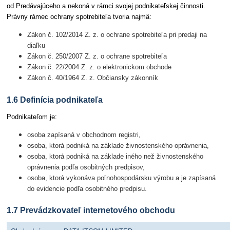
od Predávajúceho a nekoná v rámci svojej podnikateľskej činnosti.
Právny rámec ochrany spotrebiteľa tvoria najmä:
Zákon č. 102/2014 Z. z. o ochrane spotrebiteľa pri predaji na
diaľku
Zákon č. 250/2007 Z. z. o ochrane spotrebiteľa
Zákon č. 22/2004 Z. z. o elektronickom obchode
Zákon č. 40/1964 Z. z. Občiansky zákonník
1.6 Definícia podnikateľa
Podnikateľom je:
osoba zapísaná v obchodnom registri,
osoba, ktorá podniká na základe živnostenského oprávnenia,
osoba, ktorá podniká na základe iného než živnostenského
oprávnenia podľa osobitných predpisov,
osoba, ktorá vykonáva poľnohospodársku výrobu a je zapísaná
do evidencie podľa osobitného predpisu.
1.7 Prevádzkovateľ internetového obchodu