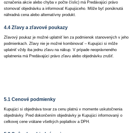
označenia akcie alebo chyba v počte číslic) má Predávajúci právo
stornovať objednávku a informovať Kupujúceho. Môže byť ponúknutá
náhradná cena alebo alternatívny produkt.
4.4 Zľavy a zľavové poukazy
Zľavový poukaz je možné uplatniť len za podmienok stanovených v jeho
podmienkach. Zľavy nie je možné kombinovať – Kupujúci si môže
uplatniť vždy iba jednu zľavu na nákup. V prípade neoprávneného
uplatnenia má Predávajúci právo zľavu alebo objednávku zrušiť.
Článok 5 Objednávky a ich podmienky
5.1 Cenové podmienky
Kupujúci si objednáva tovar za cenu platnú v momente uskutočnenia
objednávky. Pred dokončením objednávky je Kupujúci informovaný o
celkovej cene vrátane všetkých poplatkov a DPH.