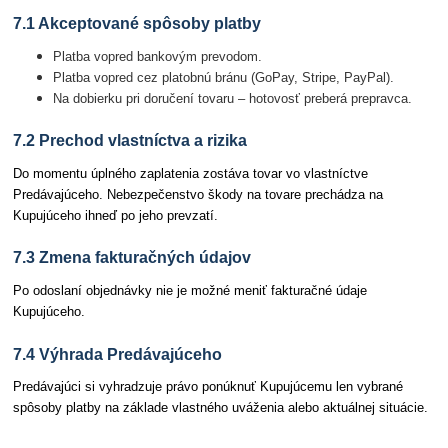
7.1 Akceptované spôsoby platby
Platba vopred bankovým prevodom.
Platba vopred cez platobnú bránu (GoPay, Stripe, PayPal).
Na dobierku pri doručení tovaru – hotovosť preberá prepravca.
7.2 Prechod vlastníctva a rizika
Do momentu úplného zaplatenia zostáva tovar vo vlastníctve
Predávajúceho. Nebezpečenstvo škody na tovare prechádza na
Kupujúceho ihneď po jeho prevzatí.
7.3 Zmena fakturačných údajov
Po odoslaní objednávky nie je možné meniť fakturačné údaje
Kupujúceho.
7.4 Výhrada Predávajúceho
Predávajúci si vyhradzuje právo ponúknuť Kupujúcemu len vybrané
spôsoby platby na základe vlastného uváženia alebo aktuálnej situácie.