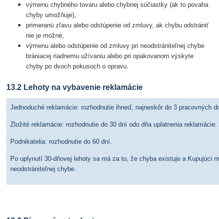
výmenu chybného tovaru alebo chybnej súčiastky (ak to povaha
chyby umožňuje),
primeranú zľavu alebo odstúpenie od zmluvy, ak chybu odstrániť
nie je možné,
výmenu alebo odstúpenie od zmluvy pri neodstrániteľnej chybe
brániacej riadnemu užívaniu alebo pri opakovanom výskyte
chyby po dvoch pokusoch o opravu.
13.2 Lehoty na vybavenie reklamácie
Jednoduché reklamácie: rozhodnutie ihneď, najneskôr do 3 pracovných dn
Zložité reklamácie: rozhodnutie do 30 dní odo dňa uplatnenia reklamácie.
Podnikatelia: rozhodnutie do 60 dní.
Po uplynutí 30-dňovej lehoty sa má za to, že chyba existuje a Kupujúci 
neodstrániteľnej chybe.