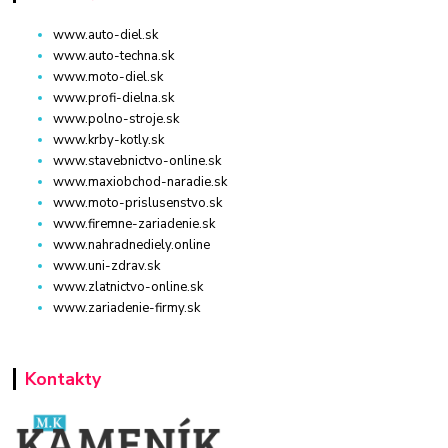
www.auto-diel.sk
www.auto-techna.sk
www.moto-diel.sk
www.profi-dielna.sk
www.polno-stroje.sk
www.krby-kotly.sk
www.stavebnictvo-online.sk
www.maxiobchod-naradie.sk
www.moto-prislusenstvo.sk
www.firemne-zariadenie.sk
www.nahradnediely.online
www.uni-zdrav.sk
www.zlatnictvo-online.sk
www.zariadenie-firmy.sk
Kontakty