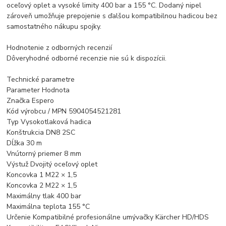
oceľový oplet a vysoké limity 400 bar a 155 °C. Dodaný nipel
zároveň umožňuje prepojenie s ďalšou kompatibilnou hadicou bez
samostatného nákupu spojky.
Hodnotenie z odborných recenzií
Dôveryhodné odborné recenzie nie sú k dispozícii.
Technické parametre
Parameter Hodnota
Značka Espero
Kód výrobcu / MPN 5904054521281
Typ Vysokotlaková hadica
Konštrukcia DN8 2SC
Dĺžka 30 m
Vnútorný priemer 8 mm
Výstuž Dvojitý oceľový oplet
Koncovka 1 M22 × 1,5
Koncovka 2 M22 × 1,5
Maximálny tlak 400 bar
Maximálna teplota 155 °C
Určenie Kompatibilné profesionálne umývačky Kärcher HD/HDS