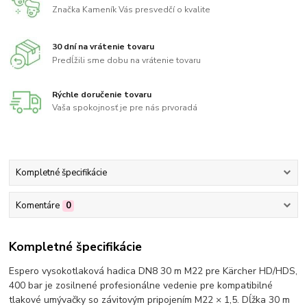
Značka Kameník Vás presvedčí o kvalite
30 dní na vrátenie tovaru
Predĺžili sme dobu na vrátenie tovaru
Rýchle doručenie tovaru
Vaša spokojnosť je pre nás prvoradá
Kompletné špecifikácie
Komentáre
0
Kompletné špecifikácie
Espero vysokotlaková hadica DN8 30 m M22 pre Kärcher HD/HDS,
400 bar je zosilnené profesionálne vedenie pre kompatibilné
tlakové umývačky so závitovým pripojením M22 × 1,5. Dĺžka 30 m