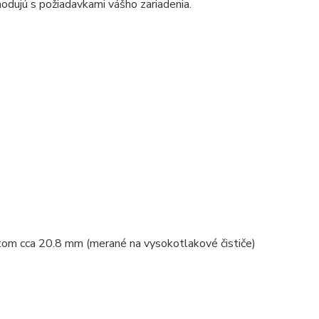
odujú s požiadavkami vášho zariadenia.
itom cca 20.8 mm (merané na vysokotlakové čističe)