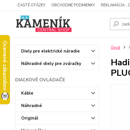
ČASTÉ OTÁZKY
OBCHODNÉ PODMIENKY
REKLAMÁCIA - 
Ocenené zákazníkmi
Úvod
H
Diely pre elektrické náradie
Hadi
Náhradné diely pre zváračky
PLU
DIAĽKOVÉ OVLÁDAČE
Káble
Náhradné
Originál