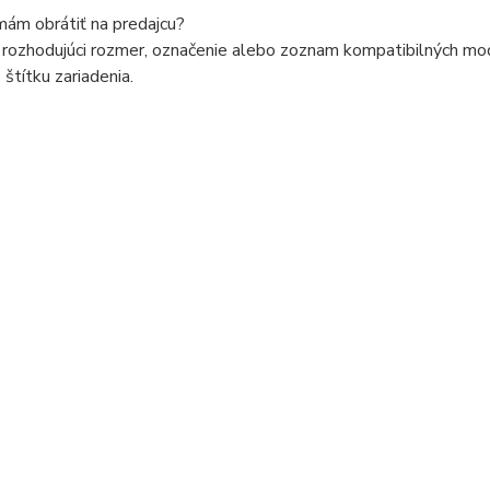
mám obrátiť na predajcu?
rozhodujúci rozmer, označenie alebo zoznam kompatibilných model
štítku zariadenia.