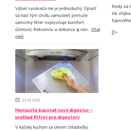
Kedy sa 
Výber vysávača nie je jednoduchý. Oplatí
Ak chýba 
sa nad tým chvíľu zamyslieť, pretože
typového 
samotný filter ovplyvňuje komfort,
účinnosť, frekvenciu a dokonca aj cen...
čítať
]]>
celé
12.01.2023
Nemusíte kupovať nový digestor –
prehľad filtrov pre digestory
V každej kuchyni sa okrem chladničky,