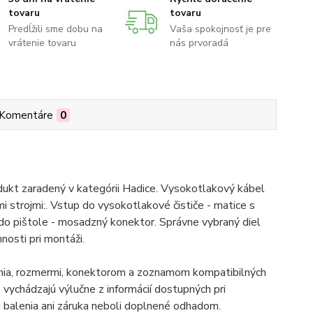
tovaru
tovaru
Predĺžili sme dobu na
Vaša spokojnosť je pre
vrátenie tovaru
nás prvoradá
Komentáre
0
dukt zaradený v kategórii Hadice. Vysokotlakový kábel
i strojmi:. Vstup do vysokotlakové čističe - matice s
o pištole - mosadzný konektor. Správne vybraný diel
nosti pri montáži.
enia, rozmermi, konektorom a zoznamom kompatibilných
vychádzajú výlučne z informácií dostupných pri
balenia ani záruka neboli doplnené odhadom.