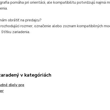
grafia pomáha pri orientácii, ale kompatibilitu potvrdzujú najmä
enia.
mám obrátiť na predajcu?
rozhodujúci rozmer, označenie alebo zoznam kompatibilných model
štítku zariadenia.
zaradený v kategóriách
dné diely pre
er