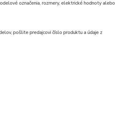
 modelové označenia, rozmery, elektrické hodnoty alebo
ov, pošlite predajcovi číslo produktu a údaje z