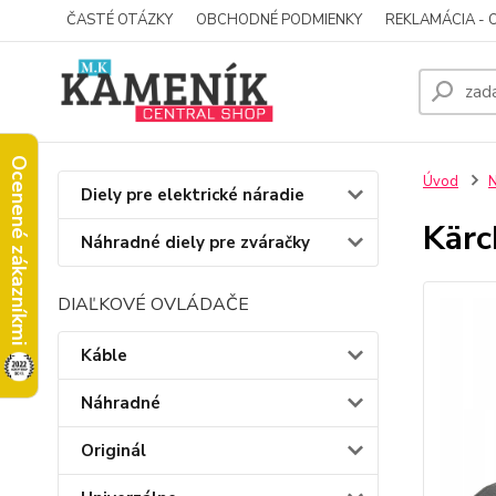
ČASTÉ OTÁZKY
OBCHODNÉ PODMIENKY
REKLAMÁCIA - 
Ocenené zákazníkmi
Úvod
N
Diely pre elektrické náradie
Kärc
Náhradné diely pre zváračky
DIAĽKOVÉ OVLÁDAČE
Káble
Náhradné
Originál