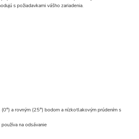
odujú s požiadavkami vášho zariadenia.
(0°) a rovným (25°) bodom a nízkotlakovým prúdením s
d používa na odsávanie