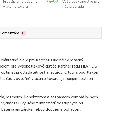
Predĺžili sme dobu na
Vaša spokojnosť je pre
vrátenie tovaru
nás prvoradá
Komentáre
0
Náhradné diely pre Kärcher. Originálny rotačný
spojom pre vysokotlakové čističe Kärcher radu HD/HDS
optimálnu ovládateľnosť a izoláciu. Otočná pod tlakom
ť čas, zbytočné vracanie tovaru aj nepríjemnosti pri
enia, rozmermi, konektorom a zoznamom kompatibilných
vychádzajú výlučne z informácií dostupných pri
balenia ani záruka neboli doplnené odhadom.