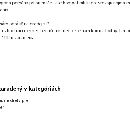
grafia pomáha pri orientácii, ale kompatibilitu potvrdzujú najmä
enia.
mám obrátiť na predajcu?
rozhodujúci rozmer, označenie alebo zoznam kompatibilných model
štítku zariadenia.
zaradený v kategóriách
dné diely pre
er