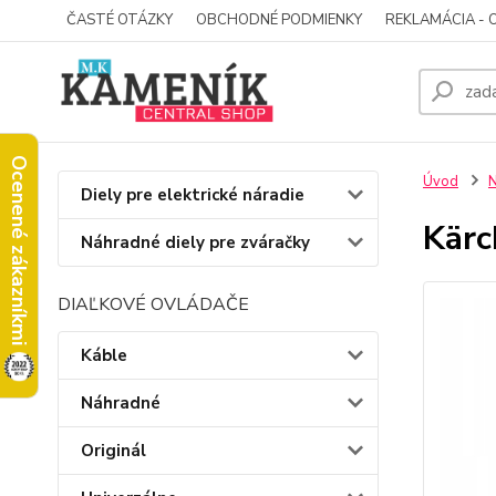
ČASTÉ OTÁZKY
OBCHODNÉ PODMIENKY
REKLAMÁCIA - 
Ocenené zákazníkmi
Úvod
N
Diely pre elektrické náradie
Kärc
Náhradné diely pre zváračky
DIAĽKOVÉ OVLÁDAČE
Káble
Náhradné
Originál