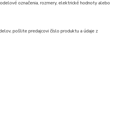
 modelové označenia, rozmery, elektrické hodnoty alebo
ov, pošlite predajcovi číslo produktu a údaje z