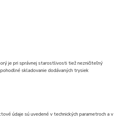
ý je pri správnej starostlivosti tiež nezničiteľný
pohodlné skladovanie dodávaných trysiek
ktové údaje sú uvedené v technických parametroch a v