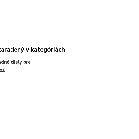
zaradený v kategóriách
dné diely pre
er