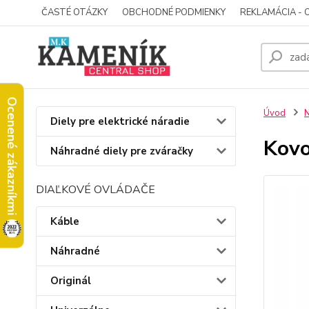
ČASTÉ OTÁZKY
OBCHODNÉ PODMIENKY
REKLAMÁCIA - 
Ocenené zákazníkmi
Úvod
N
Diely pre elektrické náradie
Kovo
Náhradné diely pre zváračky
DIAĽKOVÉ OVLÁDAČE
Káble
Náhradné
Originál