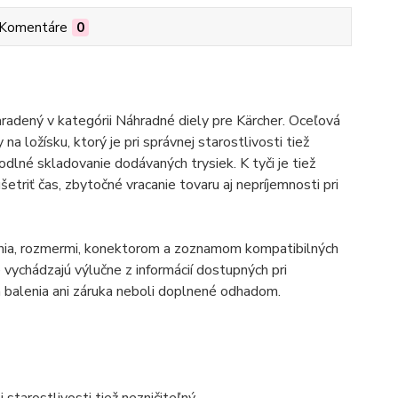
Komentáre
0
radený v kategórii Náhradné diely pre Kärcher. Oceľová
ložísku, ktorý je pri správnej starostlivosti tiež
lné skladovanie dodávaných trysiek. K tyči je tiež
etriť čas, zbytočné vracanie tovaru aj nepríjemnosti pri
enia, rozmermi, konektorom a zoznamom kompatibilných
vychádzajú výlučne z informácií dostupných pri
balenia ani záruka neboli doplnené odhadom.