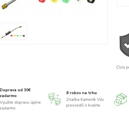
Číslo p
Doprava od 30€
8 rokov na trhu
zadarmo
Značka Kameník Vás
Využite dopravu úplne
presvedčí o kvalite
zadarmo