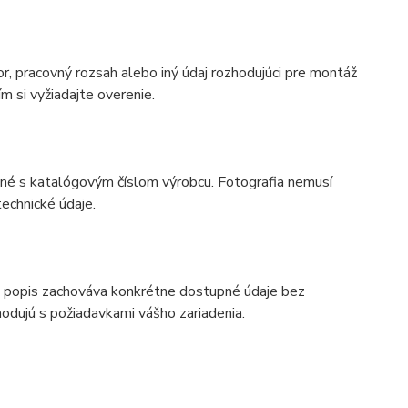
r, pracovný rozsah alebo iný údaj rozhodujúci pre montáž
m si vyžiadajte overenie.
odné s katalógovým číslom výrobcu. Fotografia nemusí
echnické údaje.
 popis zachováva konkrétne dostupné údaje bez
odujú s požiadavkami vášho zariadenia.