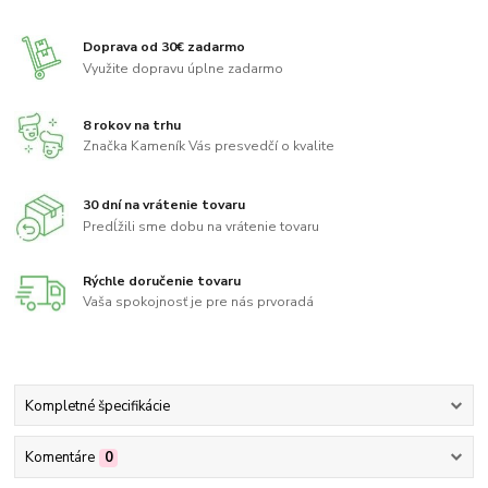
Doprava od 30€ zadarmo
Využite dopravu úplne zadarmo
8 rokov na trhu
Značka Kameník Vás presvedčí o kvalite
30 dní na vrátenie tovaru
Predĺžili sme dobu na vrátenie tovaru
Rýchle doručenie tovaru
Vaša spokojnosť je pre nás prvoradá
Kompletné špecifikácie
Komentáre
0