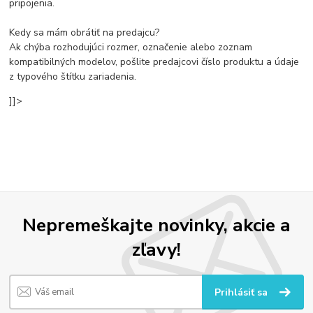
pripojenia.
Kedy sa mám obrátiť na predajcu?
Ak chýba rozhodujúci rozmer, označenie alebo zoznam
kompatibilných modelov, pošlite predajcovi číslo produktu a údaje
z typového štítku zariadenia.
]]>
Nepremeškajte novinky, akcie a
zľavy!
Prihlásiť sa