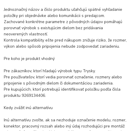
Jednoznačný názov a číslo produktu uľahčujú spätné vyhľadanie
položky pri objednávke alebo komunikácii s predajcom.
Zachované konkrétne parametre z pôvodných údajov pomáhajú
porovnať výrobok s existujúcim dielom bez pridávania
neoverených vlastností.
Kontrola kompatibility ešte pred nákupom znižuje riziko, že rozmer,
výkon alebo spôsob pripojenia nebude zodpovedať zariadeniu.
Pre koho je produkt vhodný
Pre zákazníkov, ktorí hľadajú výrobok typu Trysky.
Pre používateľov, ktorí vedia porovnať označenie, rozmery alebo
pripojenie s pôvodným dielom či dokumentáciou zariadenia.
Pre kupujúcich, ktorí potrebujú identifikovať položku podľa čísla
produktu 9269134406.
Kedy zvážiť inú alternatívu
Inú alternatívu zvoľte, ak sa nezhoduje označenie modelu, rozmer,
konektor, pracovný rozsah alebo iný údaj rozhodujúci pre montáž