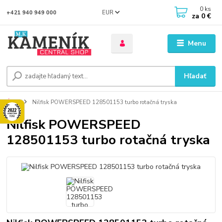
0
ks
EUR
+421 940 949 000
za
0 €
Menu
Hľadať
Úvod
Nilfisk POWERSPEED 128501153 turbo rotačná tryska
Nilfisk POWERSPEED
128501153 turbo rotačná tryska