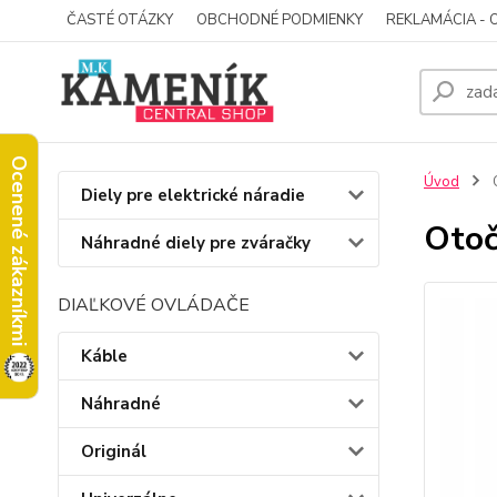
ČASTÉ OTÁZKY
OBCHODNÉ PODMIENKY
REKLAMÁCIA - 
Ocenené zákazníkmi
Úvod
O
Diely pre elektrické náradie
Otoč
Náhradné diely pre zváračky
DIAĽKOVÉ OVLÁDAČE
Káble
Náhradné
Originál