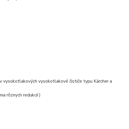
 v vysokotlakových vysokotlakové čističe typu Kärcher a
ia rôznych redukcií )