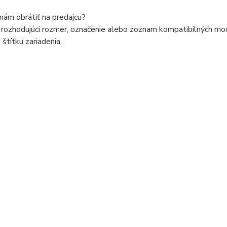
mám obrátiť na predajcu?
rozhodujúci rozmer, označenie alebo zoznam kompatibilných model
štítku zariadenia.