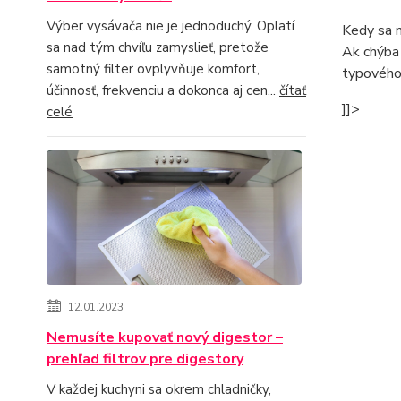
Výber vysávača nie je jednoduchý. Oplatí
Kedy sa 
sa nad tým chvíľu zamyslieť, pretože
Ak chýba 
samotný filter ovplyvňuje komfort,
typového 
účinnosť, frekvenciu a dokonca aj cen...
čítať
]]>
celé
12.01.2023
Nemusíte kupovať nový digestor –
prehľad filtrov pre digestory
V každej kuchyni sa okrem chladničky,