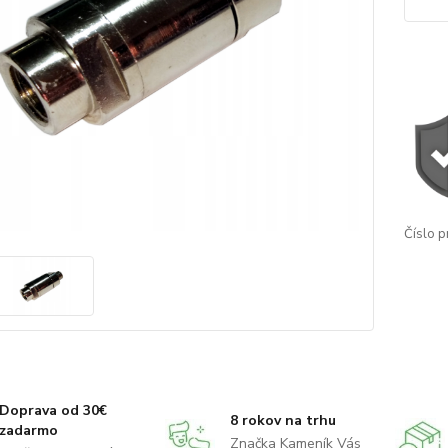
Číslo p
Doprava od 30€
8 rokov na trhu
zadarmo
Značka Kameník Vás