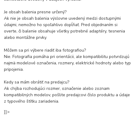
Je obsah balenia presne určený?
Ak nie je obsah balenia výslovne uvedený medzi dostupnými
údajmi, nemožno ho spoľahlivo dopĺňať. Pred objednaním si
overte, či balenie obsahuje všetky potrebné adaptéry, tesnenia
alebo montážne prvky.
Môžem sa pri výbere riadiť iba fotografiou?
Nie. Fotografia pomáha pri orientácii, ale kompatibilitu potvrdzujú
najmä modelové označenia, rozmery, elektrické hodnoty alebo typ
pripojenia.
Kedy sa mám obrátiť na predajcu?
Ak chýba rozhodujúci rozmer, označenie alebo zoznam
kompatibilných modelov, pošlite predajcovi číslo produktu a údaje
z typového štítku zariadenia.
]]>