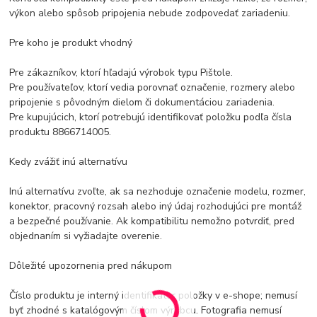
výkon alebo spôsob pripojenia nebude zodpovedať zariadeniu.
Pre koho je produkt vhodný
Pre zákazníkov, ktorí hľadajú výrobok typu Pištole.
Pre používateľov, ktorí vedia porovnať označenie, rozmery alebo
pripojenie s pôvodným dielom či dokumentáciou zariadenia.
Pre kupujúcich, ktorí potrebujú identifikovať položku podľa čísla
produktu 8866714005.
Kedy zvážiť inú alternatívu
Inú alternatívu zvoľte, ak sa nezhoduje označenie modelu, rozmer,
konektor, pracovný rozsah alebo iný údaj rozhodujúci pre montáž
a bezpečné používanie. Ak kompatibilitu nemožno potvrdiť, pred
objednaním si vyžiadajte overenie.
Dôležité upozornenia pred nákupom
Číslo produktu je interný identifikátor položky v e-shope; nemusí
byť zhodné s katalógovým číslom výrobcu. Fotografia nemusí