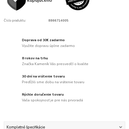
kupujúcého
Číslo produktu:
8866714005
Doprava od 30€ zadarmo
Využite dopravu úplne zadarmo
8 rokov na trhu
Značka Kameník Vás presvedčí o kvalite
30 dní na vrátenie tovaru
Predĺžili sme dobu na vrátenie tovaru
Rýchle doručenie tovaru
Vaša spokojnosť je pre nás prvoradá
Kompletné špecifikácie