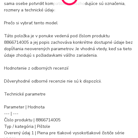
sama osebe potvrdiť kompatibilitu. Rozhodujúce sú označenia,
rozmery a technické údaje.
Prečo si vybrať tento model
Táto položka je v ponuke vedená pod číslom produktu
8866714005 a jej popis zachováva konkrétne dostupné údaje bez
dopĺňania neoverených parametrov. Je vhodná vtedy, keď sa tieto
údaje zhodujú s požiadavkami vášho zariadenia.
Hodnotenie z odborných recenzií
Dôveryhodné odborné recenzie nie sú k dispozícii.
Technické parametre
Parameter | Hodnota
--- | ---
Číslo produktu | 8866714005
Typ / kategória | Pištole
Overený údaj 1 | Piena pre tlakové vysokotlakové čističe série