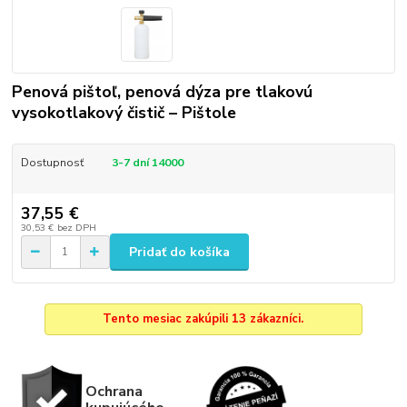
Penová pištoľ, penová dýza pre tlakovú
vysokotlakový čistič – Pištole
Dostupnosť
3-7 dní 14000
37,55 €
30,53 €
bez DPH
Pridať do košíka
Tento mesiac zakúpili 13 zákazníci.
Ochrana