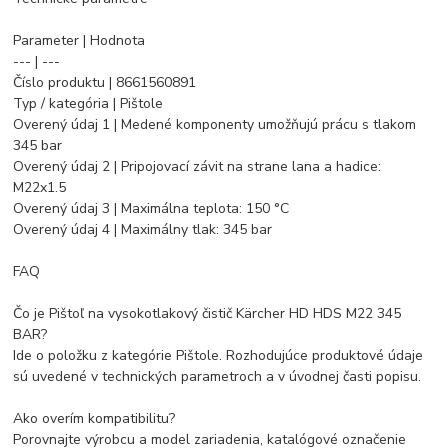
Parameter | Hodnota
--- | ---
Číslo produktu | 8661560891
Typ / kategória | Pištole
Overený údaj 1 | Medené komponenty umožňujú prácu s tlakom
345 bar
Overený údaj 2 | Pripojovací závit na strane lana a hadice:
M22x1.5
Overený údaj 3 | Maximálna teplota: 150 °C
Overený údaj 4 | Maximálny tlak: 345 bar
FAQ
Čo je Pištoľ na vysokotlakový čistič Kärcher HD HDS M22 345
BAR?
Ide o položku z kategórie Pištole. Rozhodujúce produktové údaje
sú uvedené v technických parametroch a v úvodnej časti popisu.
Ako overím kompatibilitu?
Porovnajte výrobcu a model zariadenia, katalógové označenie