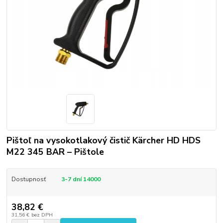
Pištoľ na vysokotlakový čistič Kärcher HD HDS
M22 345 BAR – Pištole
Dostupnosť
3-7 dní 14000
38,82 €
31,56 €
bez DPH