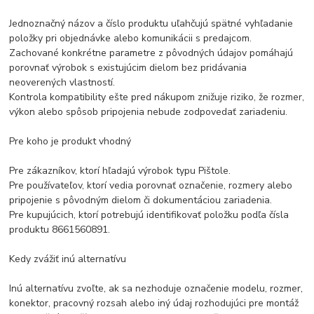
Jednoznačný názov a číslo produktu uľahčujú spätné vyhľadanie
položky pri objednávke alebo komunikácii s predajcom.
Zachované konkrétne parametre z pôvodných údajov pomáhajú
porovnať výrobok s existujúcim dielom bez pridávania
neoverených vlastností.
Kontrola kompatibility ešte pred nákupom znižuje riziko, že rozmer,
výkon alebo spôsob pripojenia nebude zodpovedať zariadeniu.
Pre koho je produkt vhodný
Pre zákazníkov, ktorí hľadajú výrobok typu Pištole.
Pre používateľov, ktorí vedia porovnať označenie, rozmery alebo
pripojenie s pôvodným dielom či dokumentáciou zariadenia.
Pre kupujúcich, ktorí potrebujú identifikovať položku podľa čísla
produktu 8661560891.
Kedy zvážiť inú alternatívu
Inú alternatívu zvoľte, ak sa nezhoduje označenie modelu, rozmer,
konektor, pracovný rozsah alebo iný údaj rozhodujúci pre montáž