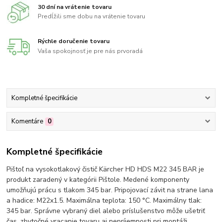
30 dní na vrátenie tovaru
Predĺžili sme dobu na vrátenie tovaru
Rýchle doručenie tovaru
Vaša spokojnosť je pre nás prvoradá
Kompletné špecifikácie
Komentáre
0
Kompletné špecifikácie
Pištoľ na vysokotlakový čistič Kärcher HD HDS M22 345 BAR je
produkt zaradený v kategórii Pištole. Medené komponenty
umožňujú prácu s tlakom 345 bar. Pripojovací závit na strane lana
a hadice: M22x1.5. Maximálna teplota: 150 °C. Maximálny tlak:
345 bar. Správne vybraný diel alebo príslušenstvo môže ušetriť
čas, zbytočné vracanie tovaru aj nepríjemnosti pri montáži.