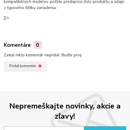
kompatibilných modelov, pošlite predajcovi číslo produktu a údaje
z typového štítku zariadenia.
]]>
Komentáre
0
Zatial nikto komentár nepridal. Buďte prvý.
Pridať komentár
Nepremeškajte novinky, akcie a
zľavy!