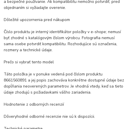
a bezpečné používanie. Ak kompatibilitu nemožno potvrdiť, pred
objednaním si vyžiadajte overenie.
Dôležité upozornenia pred nákupom
Číslo produktu je interný identifikátor položky v e-shope; nemusí
byť zhodné s katalógovým číslom výrobcu. Fotografia nemusí
sama osebe potvrdiť kompatibilitu. Rozhodujúce sú označenia,
rozmery a technické údaje.
Prečo si vybrať tento model
Táto položka je v ponuke vedená pod číslom produktu
8661560891 a jej popis zachováva konkrétne dostupné údaje bez
dopĺňania neoverených parametrov. Je vhodná vtedy, keď sa tieto
údaje zhodujú s požiadavkami vášho zariadenia.
Hodnotenie z odborných recenzií
Dôveryhodné odborné recenzie nie sú k dispozícii.
Technické parametre