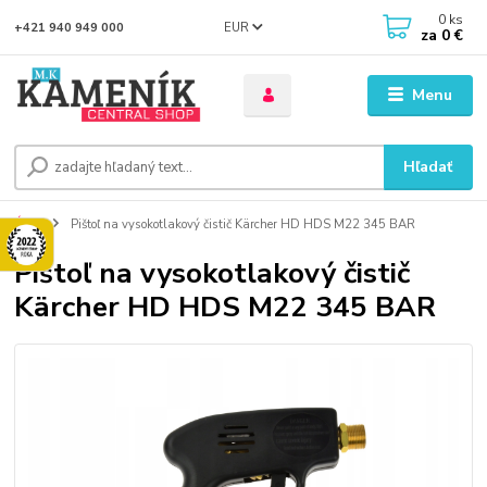
0
ks
EUR
+421 940 949 000
za
0 €
Menu
Hľadať
Úvod
Pištoľ na vysokotlakový čistič Kärcher HD HDS M22 345 BAR
Pištoľ na vysokotlakový čistič
Kärcher HD HDS M22 345 BAR