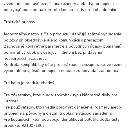
Uvedené modelové označenia, rozmery alebo typ pripojenia
poskytujú podklad na kontrolu kompatibility pred objednaním.
Praktické prínosy
Jednoznačný názov a číslo produktu uľahčujú spätné vyhľadanie
položky pri objednávke alebo komunikácii s predajcom.
Zachované konkrétne parametre z pôvodných údajov pomáhajú
porovnať výrobok s existujúcim dielom bez pridávania
neoverených vlastností.
Kontrola kompatibility ešte pred nákupom znižuje riziko, že rozmer,
výkon alebo spôsob pripojenia nebude zodpovedať zariadeniu.
Pre koho je produkt vhodný
Pre zákazníkov, ktorí hľadajú výrobok typu Náhradné diely pre
Kärcher.
Pre používateľov, ktorí vedia porovnať označenie, rozmery alebo
pripojenie s pôvodným dielom či dokumentáciou zariadenia.
Pre kupujúcich, ktorí potrebujú identifikovať položku podľa čísla
produktu 9218071902.