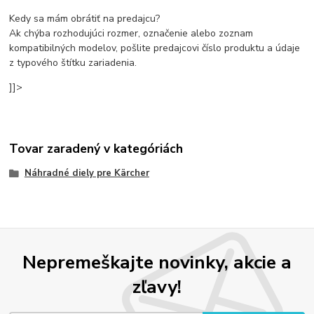
Kedy sa mám obrátiť na predajcu?
Ak chýba rozhodujúci rozmer, označenie alebo zoznam
kompatibilných modelov, pošlite predajcovi číslo produktu a údaje
z typového štítku zariadenia.
]]>
Tovar zaradený v kategóriách
Náhradné diely pre Kärcher
Nepremeškajte novinky, akcie a
zľavy!