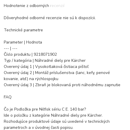
Hodnotenie z odborných recenzií
Dôveryhodné odborné recenzie nie sú k dispozícii.
Technické parametre
Parameter | Hodnota
--- | ---
Číslo produktu | 9218071902
Typ / kategória | Náhradné diely pre Kärcher
Overený údaj 1 | Vysokotlaková čistiaca pištoľ
Overený údaj 2 | Montáž príslušenstva (lanc, kefy, penové
kovanie, atď.) na rýchlospojku
Overený údaj 3 | Zbraň je blokovaná proti náhodnému zapnutie
FAQ
Čo je Podložka pre Nilfisk sériu C E. 140 bar?
Ide o položku z kategórie Náhradné diely pre Kärcher.
Rozhodujúce produktové údaje sú uvedené v technických
parametroch a v úvodnej časti popisu.