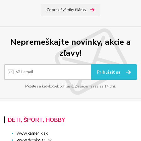
Zobraziť všetky články
Nepremeškajte novinky, akcie a
zľavy!
Prihlásiť sa
Môžete sa kedykoľvek odhlásiť. Zasielame raz za 14 dní.
DETI, ŠPORT, HOBBY
www.kamenik.sk
www.detsky-raj.sk