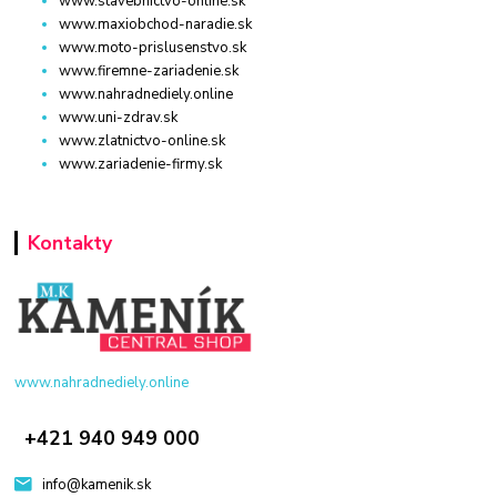
www.stavebnictvo-online.sk
www.maxiobchod-naradie.sk
www.moto-prislusenstvo.sk
www.firemne-zariadenie.sk
www.nahradnediely.online
www.uni-zdrav.sk
www.zlatnictvo-online.sk
www.zariadenie-firmy.sk
Kontakty
www.nahradnediely.online
+421 940 949 000
info@kamenik.sk