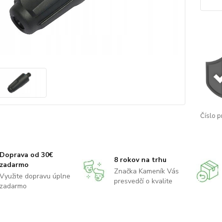
Číslo p
Doprava od 30€
8 rokov na trhu
zadarmo
Značka Kameník Vás
Využite dopravu úplne
presvedčí o kvalite
zadarmo