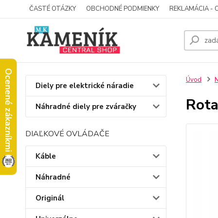
ČASTÉ OTÁZKY
OBCHODNÉ PODMIENKY
REKLAMÁCIA - 
Ocenené zákazníkmi
Úvod
N
Diely pre elektrické náradie
Rota
Náhradné diely pre zváračky
DIAĽKOVÉ OVLÁDAČE
Káble
Náhradné
Originál