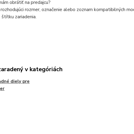
mám obrátiť na predajcu?
rozhodujúci rozmer, označenie alebo zoznam kompatibilných model
štítku zariadenia.
zaradený v kategóriách
dné diely pre
er