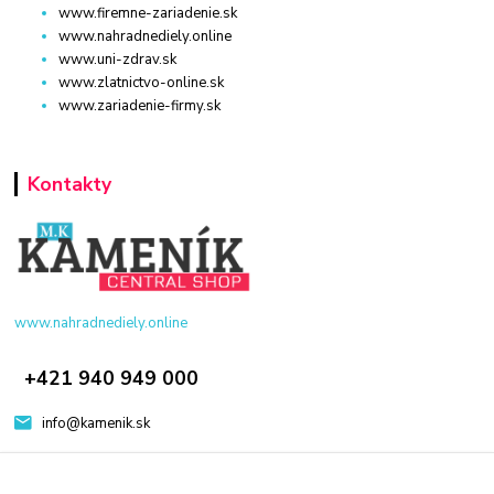
www.firemne-zariadenie.sk
www.nahradnediely.online
www.uni-zdrav.sk
www.zlatnictvo-online.sk
www.zariadenie-firmy.sk
Kontakty
www.nahradnediely.online
+421 940 949 000
info@kamenik.sk