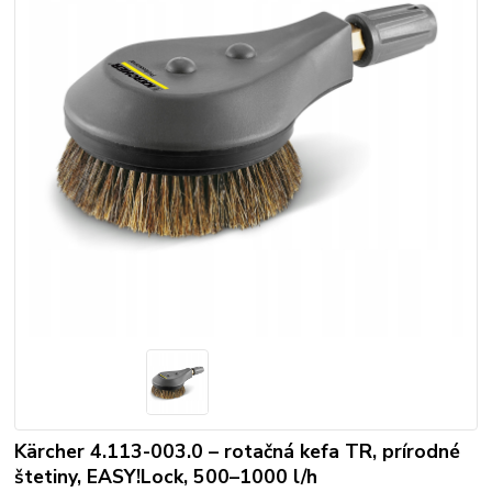
Kärcher 4.113-003.0 – rotačná kefa TR, prírodné
štetiny, EASY!Lock, 500–1000 l/h