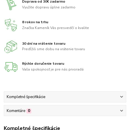
Doprava od 30€ zadarmo
Využite dopravu úplne zadarmo
8 rokov na trhu
Značka Kameník Vás presvedčí o kvalite
30 dní na vrátenie tovaru
Predĺžili sme dobu na vrátenie tovaru
Rýchle doručenie tovaru
Vaša spokojnosť je pre nás prvoradá
Kompletné špecifikácie
Komentáre
0
Kompletné špecifikácie