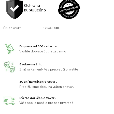
Ochrana
kupujúcého
Číslo produktu:
9214696383
Doprava od 30€ zadarmo
Využite dopravu úplne zadarmo
8 rokov na trhu
Značka Kameník Vás presvedčí o kvalite
30 dní na vrátenie tovaru
Predĺžili sme dobu na vrátenie tovaru
Rýchle doručenie tovaru
Vaša spokojnosť je pre nás prvoradá