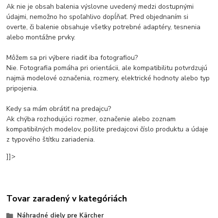
Ak nie je obsah balenia výslovne uvedený medzi dostupnými
údajmi, nemožno ho spoľahlivo dopĺňať. Pred objednaním si
overte, či balenie obsahuje všetky potrebné adaptéry, tesnenia
alebo montážne prvky.
Môžem sa pri výbere riadiť iba fotografiou?
Nie. Fotografia pomáha pri orientácii, ale kompatibilitu potvrdzujú
najmä modelové označenia, rozmery, elektrické hodnoty alebo typ
pripojenia.
Kedy sa mám obrátiť na predajcu?
Ak chýba rozhodujúci rozmer, označenie alebo zoznam
kompatibilných modelov, pošlite predajcovi číslo produktu a údaje
z typového štítku zariadenia.
]]>
Tovar zaradený v kategóriách
Náhradné diely pre Kärcher