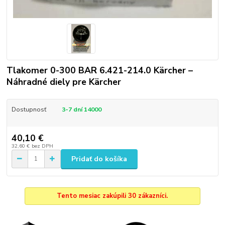
Tlakomer 0-300 BAR 6.421-214.0 Kärcher –
Náhradné diely pre Kärcher
Dostupnosť
3-7 dní 14000
40,10 €
32,60 €
bez DPH
Pridať do košíka
Tento mesiac zakúpili 30 zákazníci.