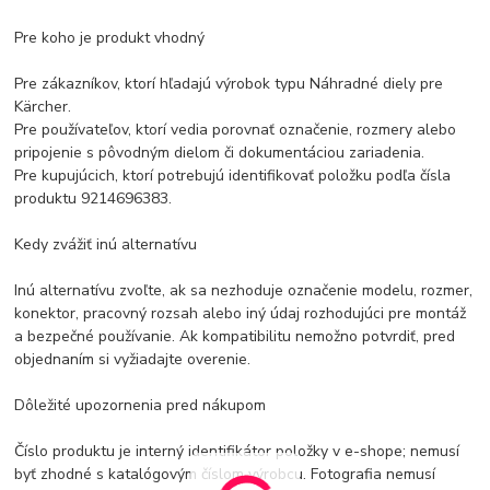
Pre koho je produkt vhodný
Pre zákazníkov, ktorí hľadajú výrobok typu Náhradné diely pre
Kärcher.
Pre používateľov, ktorí vedia porovnať označenie, rozmery alebo
pripojenie s pôvodným dielom či dokumentáciou zariadenia.
Pre kupujúcich, ktorí potrebujú identifikovať položku podľa čísla
produktu 9214696383.
Kedy zvážiť inú alternatívu
Inú alternatívu zvoľte, ak sa nezhoduje označenie modelu, rozmer,
konektor, pracovný rozsah alebo iný údaj rozhodujúci pre montáž
a bezpečné používanie. Ak kompatibilitu nemožno potvrdiť, pred
objednaním si vyžiadajte overenie.
Dôležité upozornenia pred nákupom
Číslo produktu je interný identifikátor položky v e-shope; nemusí
byť zhodné s katalógovým číslom výrobcu. Fotografia nemusí