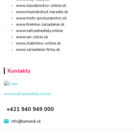
www.stavebnictvo-online.sk
www.maxiobchod-naradie.sk
www.moto-prislusenstvo.sk
www.firemne-zariadenie.sk
www.nahradnediely.online
www.uni-zdrav.sk
www.zlatnictvo-online.sk
www.zariadenie-firmy.sk
Kontakty
www.nahradnediely.online
+421 940 949 000
info@kamenik.sk