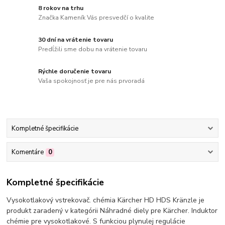
8 rokov na trhu
Značka Kameník Vás presvedčí o kvalite
30 dní na vrátenie tovaru
Predĺžili sme dobu na vrátenie tovaru
Rýchle doručenie tovaru
Vaša spokojnosť je pre nás prvoradá
Kompletné špecifikácie
Komentáre
0
Kompletné špecifikácie
Vysokotlakový vstrekovač. chémia Kärcher HD HDS Kränzle je
produkt zaradený v kategórii Náhradné diely pre Kärcher. Induktor
chémie pre vysokotlakové. S funkciou plynulej regulácie