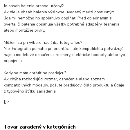
Je obsah balenia presne určený?
Ak nie je obsah balenia výslovne uvedený medzi dostupnými
údajmi, nemožno ho spoľahlivo dopĺňať. Pred objednaním si
overte, či balenie obsahuje všetky potrebné adaptéry, tesnenia
alebo montážne prvky.
Môžem sa pri výbere riadiť iba fotografiou?
Nie. Fotografia pomáha pri orientácii, ale kompatibilitu potvrdzujú
najmä modelové označenia, rozmery, elektrické hodnoty alebo typ
pripojenia.
Kedy sa mám obrátiť na predajcu?
Ak chýba rozhodujúci rozmer, označenie alebo zoznam
kompatibilných modelov, pošlite predajcovi číslo produktu a údaje
z typového štítku zariadenia.
]]>
Tovar zaradený v kategóriách