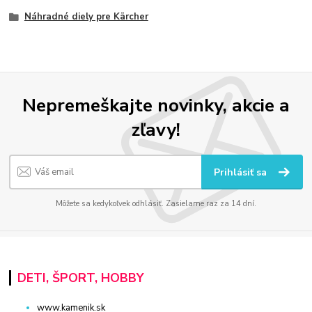
Náhradné diely pre Kärcher
Nepremeškajte novinky, akcie a
zľavy!
Prihlásiť sa
Môžete sa kedykoľvek odhlásiť. Zasielame raz za 14 dní.
DETI, ŠPORT, HOBBY
www.kamenik.sk