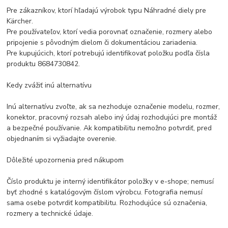
Pre zákazníkov, ktorí hľadajú výrobok typu Náhradné diely pre
Kärcher.
Pre používateľov, ktorí vedia porovnať označenie, rozmery alebo
pripojenie s pôvodným dielom či dokumentáciou zariadenia.
Pre kupujúcich, ktorí potrebujú identifikovať položku podľa čísla
produktu 8684730842.
Kedy zvážiť inú alternatívu
Inú alternatívu zvoľte, ak sa nezhoduje označenie modelu, rozmer,
konektor, pracovný rozsah alebo iný údaj rozhodujúci pre montáž
a bezpečné používanie. Ak kompatibilitu nemožno potvrdiť, pred
objednaním si vyžiadajte overenie.
Dôležité upozornenia pred nákupom
Číslo produktu je interný identifikátor položky v e-shope; nemusí
byť zhodné s katalógovým číslom výrobcu. Fotografia nemusí
sama osebe potvrdiť kompatibilitu. Rozhodujúce sú označenia,
rozmery a technické údaje.