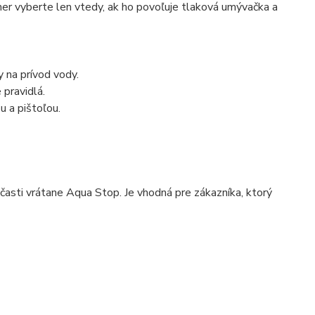
emer vyberte len vtedy, ak ho povoľuje tlaková umývačka a
 na prívod vody.
pravidlá.
u a pištoľou.
asti vrátane Aqua Stop. Je vhodná pre zákazníka, ktorý