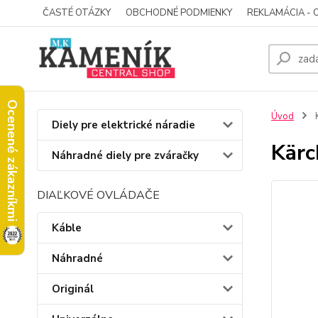
ČASTÉ OTÁZKY
OBCHODNÉ PODMIENKY
REKLAMÁCIA - 
Ocenené zákazníkmi
Úvod
K
Diely pre elektrické náradie
Kärc
Náhradné diely pre zváračky
DIAĽKOVÉ OVLÁDAČE
Káble
Náhradné
Originál