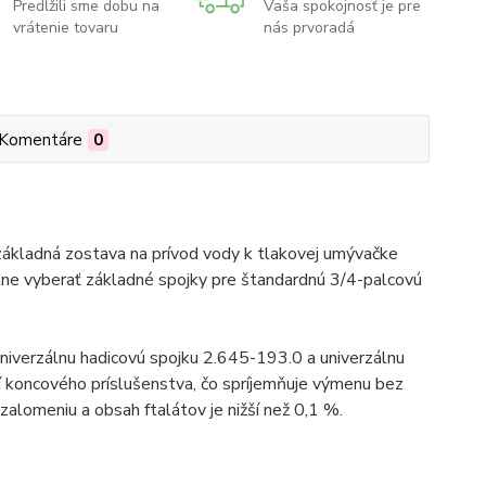
Predĺžili sme dobu na
Vaša spokojnosť je pre
vrátenie tovaru
nás prvoradá
Komentáre
0
základná zostava na prívod vody k tlakovej umývačke
ne vyberať základné spojky pre štandardnú 3/4-palcovú
niverzálnu hadicovú spojku 2.645-193.0 a univerzálnu
 koncového príslušenstva, čo spríjemňuje výmenu bez
zalomeniu a obsah ftalátov je nižší než 0,1 %.