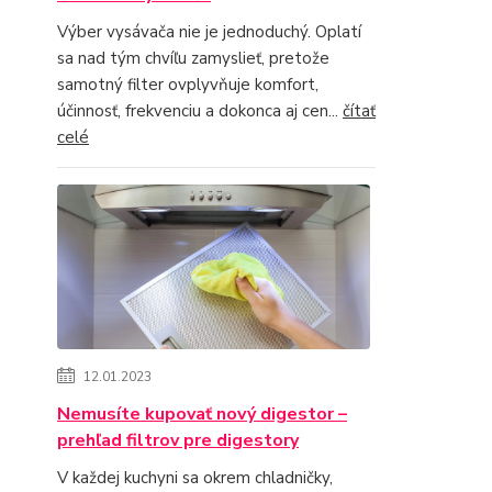
Výber vysávača nie je jednoduchý. Oplatí
sa nad tým chvíľu zamyslieť, pretože
samotný filter ovplyvňuje komfort,
účinnosť, frekvenciu a dokonca aj cen...
čítať
celé
12.01.2023
Nemusíte kupovať nový digestor –
prehľad filtrov pre digestory
V každej kuchyni sa okrem chladničky,