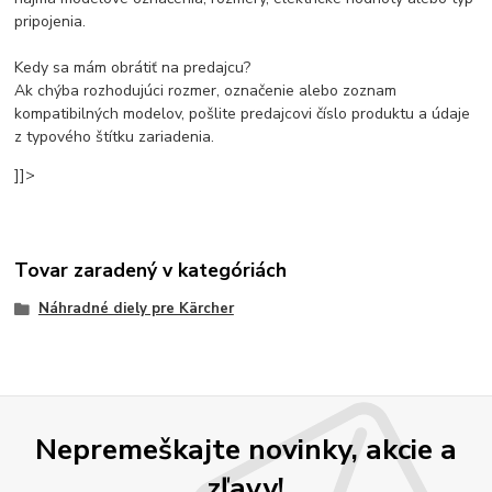
pripojenia.
Kedy sa mám obrátiť na predajcu?
Ak chýba rozhodujúci rozmer, označenie alebo zoznam
kompatibilných modelov, pošlite predajcovi číslo produktu a údaje
z typového štítku zariadenia.
]]>
Tovar zaradený v kategóriách
Náhradné diely pre Kärcher
Nepremeškajte novinky, akcie a
zľavy!