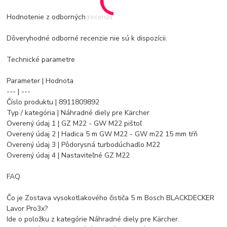
Hodnotenie z odborných recenzií
Dôveryhodné odborné recenzie nie sú k dispozícii.
Technické parametre
Parameter | Hodnota
--- | ---
Číslo produktu | 8911809892
Typ / kategória | Náhradné diely pre Kärcher
Overený údaj 1 | GZ M22 - GW M22 pištoľ
Overený údaj 2 | Hadica 5 m GW M22 - GW m22 15 mm tŕň
Overený údaj 3 | Pôdorysná turbodúchadlo M22
Overený údaj 4 | Nastaviteľné GZ M22
FAQ
Čo je Zostava vysokotlakového čističa 5 m Bosch BLACKDECKER
Lavor Pro3x?
Ide o položku z kategórie Náhradné diely pre Kärcher.