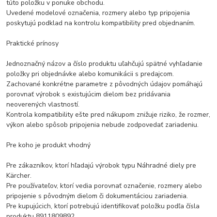
túto položku v ponuke obchodu.
Uvedené modelové označenia, rozmery alebo typ pripojenia
poskytujú podklad na kontrolu kompatibility pred objednaním.
Praktické prínosy
Jednoznačný názov a číslo produktu uľahčujú spätné vyhľadanie
položky pri objednávke alebo komunikácii s predajcom.
Zachované konkrétne parametre z pôvodných údajov pomáhajú
porovnať výrobok s existujúcim dielom bez pridávania
neoverených vlastností.
Kontrola kompatibility ešte pred nákupom znižuje riziko, že rozmer,
výkon alebo spôsob pripojenia nebude zodpovedať zariadeniu.
Pre koho je produkt vhodný
Pre zákazníkov, ktorí hľadajú výrobok typu Náhradné diely pre
Kärcher.
Pre používateľov, ktorí vedia porovnať označenie, rozmery alebo
pripojenie s pôvodným dielom či dokumentáciou zariadenia.
Pre kupujúcich, ktorí potrebujú identifikovať položku podľa čísla
produktu 8911809892.